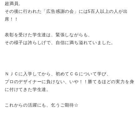
超満員。
その後に行われた「広告感謝の会」には5百人以上の人が出
席！！
表彰を受けた学生達は、緊張しながらも、
その様子は誇らしげで、自信に満ち溢れていました。
ＮＪＣに入学してから、初めてＣＧについて学び、
プロのデザイナーに負けない、いや！！勝てるほどの実力を身
に付けてきた学生達。
これからの活躍にも、乞うご期待☆