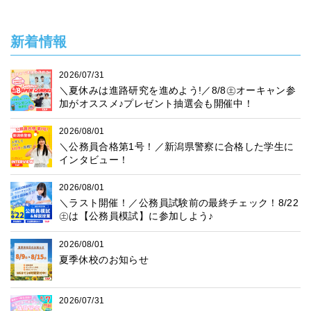
新着情報
2026/07/31
＼夏休みは進路研究を進めよう!／8/8㊏オーキャン参
加がオススメ♪プレゼント抽選会も開催中！
2026/08/01
＼公務員合格第1号！／新潟県警察に合格した学生に
インタビュー！
2026/08/01
＼ラスト開催！／公務員試験前の最終チェック！8/22
㊏は【公務員模試】に参加しよう♪
2026/08/01
夏季休校のお知らせ
2026/07/31