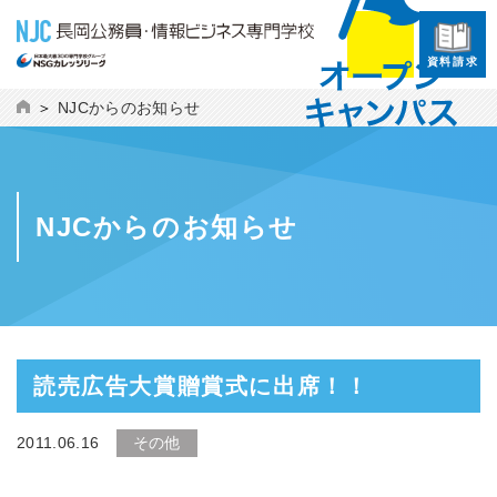
資料請求
NJCからのお知らせ
NJCからのお知らせ
読売広告大賞贈賞式に出席！！
2011.06.16
その他