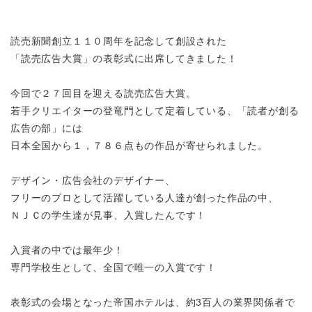
読売新聞創立１１０周年を記念して創設された
「読売広告大賞」の表彰式に出席してきました！
今回で２７回目を迎える読売広告大賞。
若手クリエイターの登竜門として定着している、「読者が創る
広告の部」には
日本全国から１，７８６点もの作品が寄せられました。
デザイン・広告会社のデザイナー、
フリーのプロとして活躍している人達が創った作品の中、
ＮＪＣの学生達が見事、入賞したんです！
入賞者の中では最年少！
専門学校生として、全国で唯一の入賞です！
表彰式の会場となった帝国ホテルは、約3百人の業界関係者で