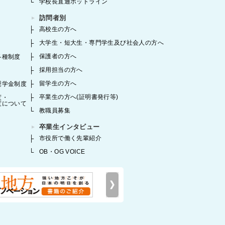
学校長直通ホットライン
訪問者別
高校生の方へ
大学生・短大生・専門学生及び社会人の方へ
保護者の方へ
各種制度
採用担当の方へ
留学生の方へ
奨学金制度
卒業生の方へ(証明書発行等)
度・
度について
教職員募集
卒業生インタビュー
市役所で働く先輩紹介
OB・OG VOICE