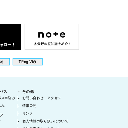
어
Tiếng Việt
パス
その他
パス申込み
お問い合わせ・アクセス
込み
情報公開
リンク
フ
個人情報の取り扱いについて
フ