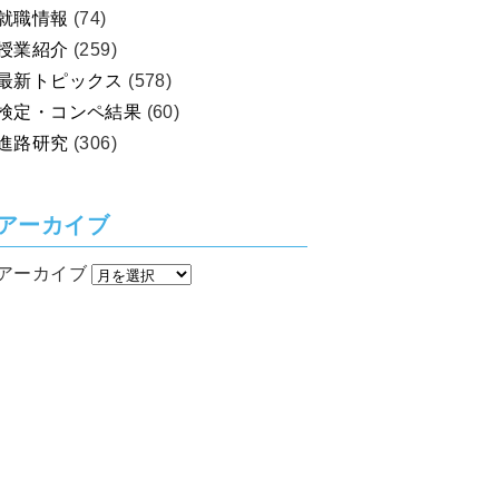
就職情報
(74)
授業紹介
(259)
最新トピックス
(578)
検定・コンペ結果
(60)
進路研究
(306)
アーカイブ
アーカイブ