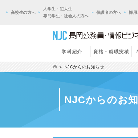
大学生・短大生
高校生の方へ
保護者の方へ
採用
専門学生・社会人の方へ
学科紹介
資格・就職実積
NJCからのお知らせ
NJCからのお