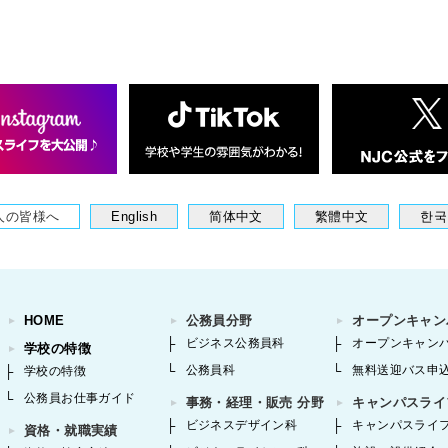
人の皆様へ
English
简体中文
繁體中文
한국
HOME
公務員分野
オープンキャン
ビジネス公務員科
オープンキャン
学校の特徴
公務員科
無料送迎バス申
学校の特徴
公務員お仕事ガイド
事務・経理・販売 分野
キャンパスライ
ビジネスデザイン科
キャンパスライ
資格・就職実績