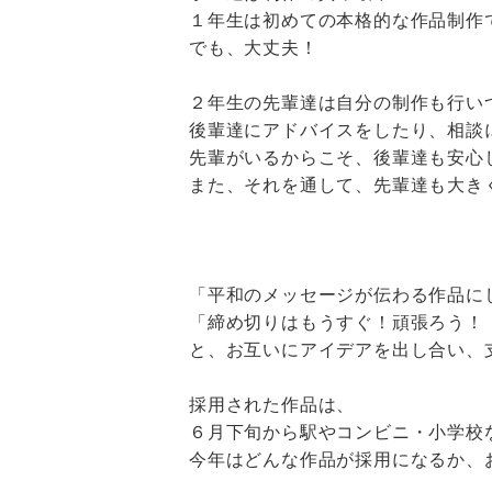
１年生は初めての本格的な作品制作
でも、大丈夫！
２年生の先輩達は自分の制作も行い
後輩達にアドバイスをしたり、相談
先輩がいるからこそ、後輩達も安心
また、それを通して、先輩達も大き
「平和のメッセージが伝わる作品に
「締め切りはもうすぐ！頑張ろう！
と、お互いにアイデアを出し合い、
採用された作品は、
６月下旬から駅やコンビニ・小学校
今年はどんな作品が採用になるか、