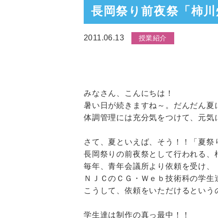
長岡祭り前夜祭「柿川
2011.06.13
授業紹介
みなさん、こんにちは！
暑い日が続きますね～。だんだん夏
体調管理には充分気をつけて、元気
さて、夏といえば、そう！！「夏祭
長岡祭りの前夜祭として行われる、
毎年、青年会議所より依頼を受け、
ＮＪＣのＣＧ・Ｗｅｂ技術科の学生
こうして、依頼をいただけるという
学生達は制作の真っ最中！！