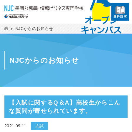
資料請求
NJCからのお知らせ
NJCからのお知らせ
【入試に関するQ＆A】高校生からこん
な質問が寄せられています。
2021.09.11
入試