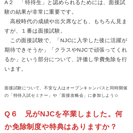
A２ 「特待生」と認められるためには、面接試
験の結果が非常に重要です。
高校時代の成績や出欠席なども、もちろん見ま
すが、１番は面接試験。
この面接試験で、「NJCに入学した後に活躍が
期待できそうか」「クラスやNJCで頑張ってくれ
るか」という部分について、評価し学費免除を行
います。
面接試験について、不安な人はオープンキャンパスと同時開催
の「特待入試セミナー」や「面接攻略会」に参加しよう☆
Q６ 兄がNJCを卒業しました。何
か免除制度や特典はありますか？