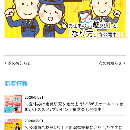
< 前のお知らせ
次のお知らせ >
新着情報
2026/07/31
＼夏休みは進路研究を進めよう!／8/8㊏オーキャン参
加がオススメ♪プレゼント抽選会も開催中！
2026/08/01
＼公務員合格第1号！／新潟県警察に合格した学生に