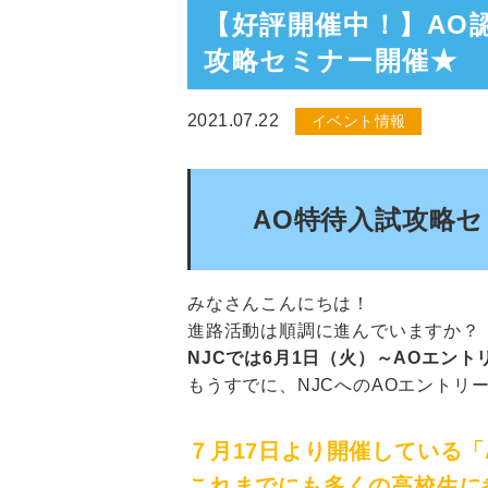
【好評開催中！】AO
攻略セミナー開催★
2021.07.22
イベント情報
AO特待入試攻略
みなさんこんにちは！
進路活動は順調に進んでいますか？
NJCでは6月1日（火）～AOエン
もうすでに、NJCへのAOエントリ
７月17日より開催している
これまでにも多くの高校生に