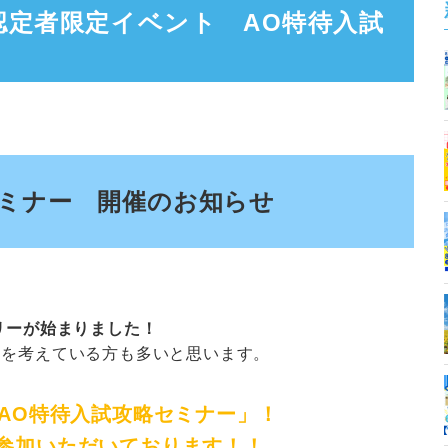
認定者限定イベント AO特待入試
セミナー 開催のお知らせ
トリーが始まりました！
ーを考えている方も多いと思います。
「AO特待入試攻略セミナー」！
参加いただいております！！