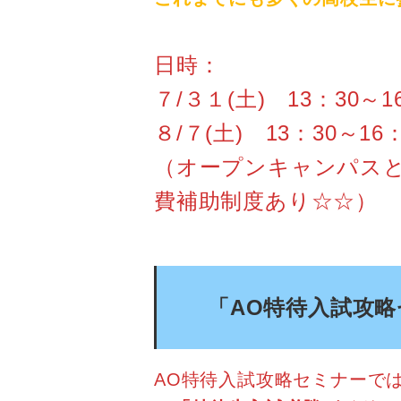
日時：
７/３１(土) 13：30～1
８/７(土) 13：30～16：
（オープンキャンパス
費補助制度あり☆☆）
「AO特待入試攻
AO特待入試攻略セミナーで