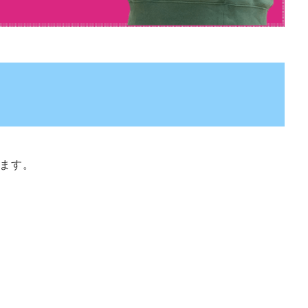
は
ます。