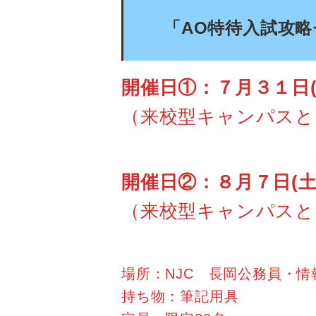
「AO特待入試攻
開催日①：７月３１日(
（来校型キャンパスと
開催日②：８月７日(土) 
（来校型キャンパスと
場所：NJC 長岡公務員・
持ち物：筆記用具