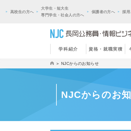
大学生・短大生
高校生の方へ
保護者の方へ
採用
専門学生・社会人の方へ
学科紹介
資格・就職実積
NJCからのお知らせ
NJCからのお