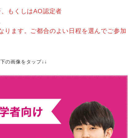
済、もくしはAO認定者
。
ます。ご都合のよい日程を選んでご参加
下の画像をタップ↓↓