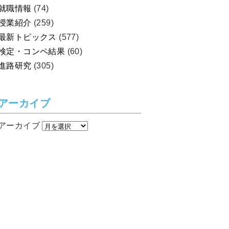
就職情報
(74)
授業紹介
(259)
最新トピックス
(577)
検定・コンペ結果
(60)
進路研究
(305)
アーカイブ
アーカイブ