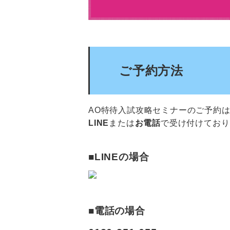
ご予約方法
AO特待入試攻略セミナーのご予約
LINE
または
お電話
で受け付けており
■LINEの場合
■電話の場合