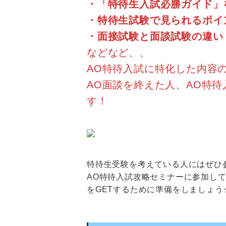
・「特待生入試必勝ガイド」
・特待生試験で見られるポイ
・面接試験と面談試験の違い
などなど、、
AO特待入試に特化した内容
AO面談を終えた人、AO特
す！
特待生受験を考えている人にはぜひ
AO特待入試攻略セミナーに参加し
をGETするために準備をしましょう