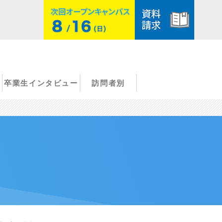
卒業生インタビュー
訪問者別