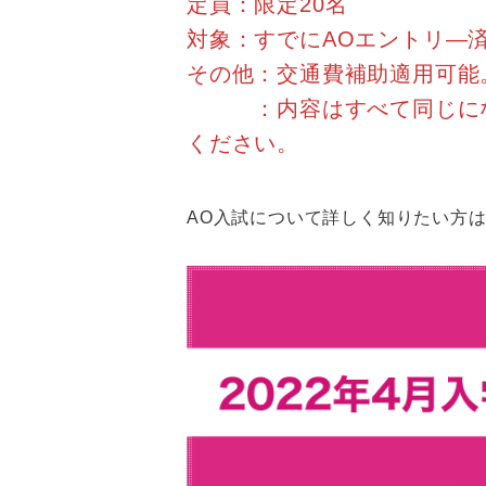
定員：限定20名
対象：すでにAOエントリ―
その他：交通費補助適用可能
：内容はすべて同じになり
ください。
AO入試について詳しく知りたい方は