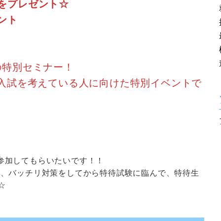
をプレゼント☆
ント
の特別セミナー！
待入試を考えている人に向けた特別イベントで
参加してもらいたいです！！
て、バッチリ対策をしてから特待試験に臨んで、特待生
☆