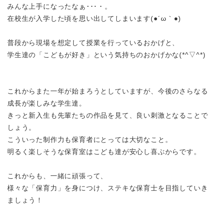
みんな上手になったなぁ･･･・。
在校生が入学した頃を思い出してしまいます
(●´ω
｀●)
普段から現場を想定して授業を行っているおかげと、
学生達の「こどもが好き」という気持ちのおかげかな
(*^
▽
^*)
これからまた一年が始まろうとしていますが、今後のさらなる
成長が楽しみな学生達。
きっと新入生も先輩たちの作品を見て、良い刺激となることで
しょう。
こういった制作力も保育者にとっては大切なこと。
明るく楽しそうな保育室はこども達が安心し喜ぶからです。
これからも、一緒に頑張って、
様々な「保育力」を身につけ、ステキな保育士を目指していき
ましょう！