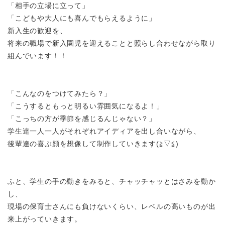
「相手の立場に立って」
「こどもや大人にも喜んでもらえるように」
新入生の歓迎を、
将来の職場で新入園児を迎えることと照らし合わせながら取り
組んでいます！！
「こんなのをつけてみたら？」
「こうするともっと明るい雰囲気になるよ！」
「こっちの方が季節を感じるんじゃない？」
学生達一人一人がそれぞれアイディアを出し合いながら、
後輩達の喜ぶ顔を想像して制作していきます
(
≧▽≦
)
ふと、学生の手の動きをみると、チャッチャッとはさみを動か
し、
現場の保育士さんにも負けないくらい、レベルの高いものが出
来上がっていきます。