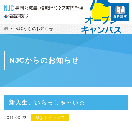
資料請求
NJCからのお知らせ
NJCからのお知らせ
新入生、いらっしゃ～い☆
2011.03.22
最新トピックス