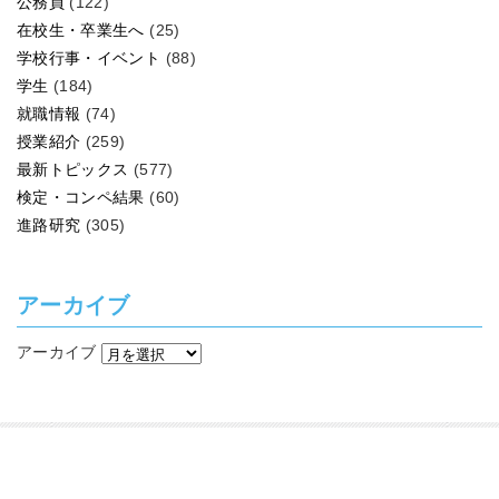
公務員
(122)
在校生・卒業生へ
(25)
学校行事・イベント
(88)
学生
(184)
就職情報
(74)
授業紹介
(259)
最新トピックス
(577)
検定・コンペ結果
(60)
進路研究
(305)
アーカイブ
アーカイブ