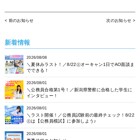
< 前のお知らせ
次のお知らせ >
新着情報
2026/08/08
＼夏休みラスト！／8/22㊏オーキャン1日でAO面談ま
でできる！
2026/08/01
＼公務員合格第1号！／新潟県警察に合格した学生に
インタビュー！
2026/08/01
＼ラスト開催！／公務員試験前の最終チェック！8/22
㊏は【公務員模試】に参加しよう♪
2026/08/01