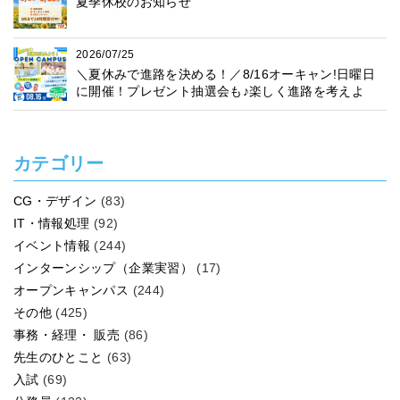
夏季休校のお知らせ
2026/07/25
＼夏休みで進路を決める！／8/16オーキャン!日曜日
に開催！プレゼント抽選会も♪楽しく進路を考えよ
う！
カテゴリー
CG・デザイン
(83)
IT・情報処理
(92)
イベント情報
(244)
インターンシップ（企業実習）
(17)
オープンキャンパス
(244)
その他
(425)
事務・経理・ 販売
(86)
先生のひとこと
(63)
入試
(69)