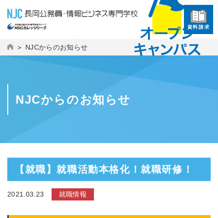
資料請求
NJCからのお知らせ
NJCからのお知らせ
【就職】就職活動本格化！就職研修！
2021.03.23
就職情報