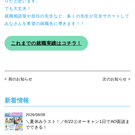
りだと思います。
でも大丈夫！
就職相談室や担任の先生など、多くの先生が完全サポートして
みなさんを希望の就職先に導きます！！
これまでの就職実績はコチラ！
< 前のお知らせ
次のお知らせ >
新着情報
2026/08/08
＼夏休みラスト！／8/22㊏オーキャン1日でAO面談ま
でできる！