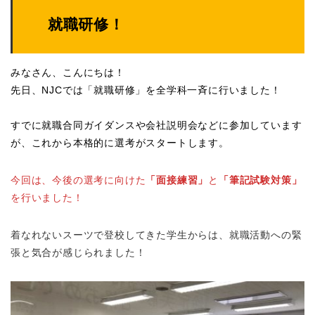
就職研修！
みなさん、こんにちは！
先日、NJCでは「就職研修」を全学科一斉に行いました！
すでに就職合同ガイダンスや会社説明会などに参加しています
が、これから本格的に選考がスタートします。
今回は、今後の選考に向けた
「面接練習」
と
「筆記試験対策」
を行いました！
着なれないスーツで登校してきた学生からは、就職活動への緊
張と気合が感じられました！