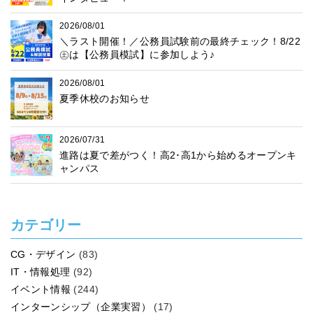
2026/08/01
＼ラスト開催！／公務員試験前の最終チェック！8/22
㊏は【公務員模試】に参加しよう♪
2026/08/01
夏季休校のお知らせ
2026/07/31
進路は夏で差がつく！高2･高1から始めるオープンキ
ャンパス
カテゴリー
CG・デザイン
(83)
IT・情報処理
(92)
イベント情報
(244)
インターンシップ（企業実習）
(17)