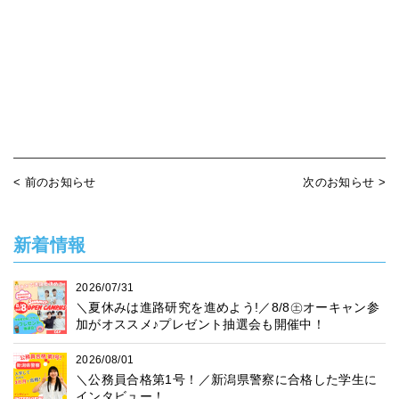
< 前のお知らせ
次のお知らせ >
新着情報
2026/07/31
＼夏休みは進路研究を進めよう!／8/8㊏オーキャン参
加がオススメ♪プレゼント抽選会も開催中！
2026/08/01
＼公務員合格第1号！／新潟県警察に合格した学生に
インタビュー！