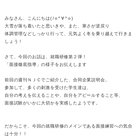
みなさん、こんにちは
(/o^
∀
^o)
大雪が落ち着いたと思いきや、また、寒さが逆戻り
体調管理などしっかり行って、元気よく冬を乗り越えて行きま
しょう！
さて、今回のお話は、就職研修第２弾！
「面接徹底指導」の様子をお伝えします
前回の週刊ＮＪＣでご紹介した、合同企業説明会。
参加して、多くの刺激を受けた学生達は、
自分の考えを伝えることや、自分をアピールすること等、
面接試験がいかに大切かを実感したようです。
だからこそ、今回の就職研修のメインである面接練習への気合
は十分！！