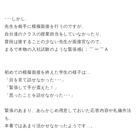
･･･しかし、
先生を相手に模擬面接を行うのですが、
自分達のクラスの授業担当をしていなかったり、
普段は接することの少ない先生が面接官なので、
まるで本物の入社試験のような緊張感
(
；￣ー￣A
初めての模擬面接を終えた学生の様子は…
「目を見て話せなかった･･･」
「緊張して手が震えた！」
「思ったことを話せなかった･･･」
緊張のあまり、あらかじめ用意しておいた応答内容や礼儀作法
も、
本番ではあまり活かせなかったようです…。