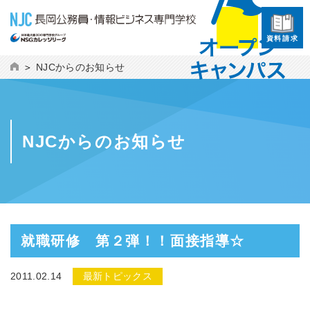
資料請求
NJCからのお知らせ
NJCからのお知らせ
就職研修 第２弾！！面接指導☆
2011.02.14
最新トピックス