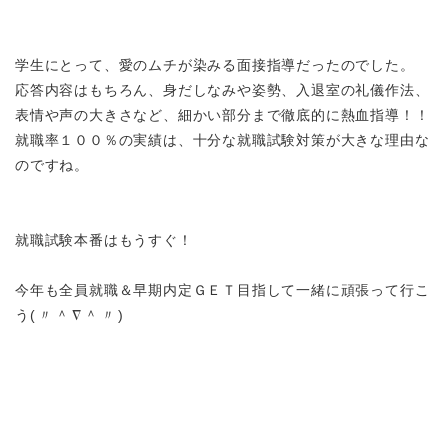
学生にとって、愛のムチが染みる面接指導だったのでした。
応答内容はもちろん、身だしなみや姿勢、入退室の礼儀作法、
表情や声の大きさなど、細かい部分まで徹底的に熱血指導！！
就職率１００％の実績は、十分な就職試験対策が大きな理由な
のですね。
就職試験本番はもうすぐ！
今年も全員就職＆早期内定ＧＥＴ目指して一緒に頑張って行こ
う
(
〃＾
∇
＾〃)