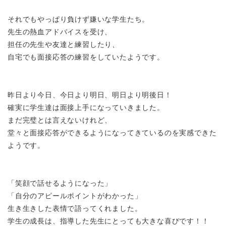
それでもやっぱり負けず嫌いな学生たち。
先生の熱血アドバイスを受け、
担任の先生や友達と練習したり、
自宅でも面接応答の練習をしていたようです。
昨日より今日、今日より明日、明日より明後日！
確実に学生達は面接上手になっていきました。
まだ完璧とは言えないけれど、
堂々と面接応答ができるようになってきているのを実感できた
ようです。
「笑顔で話せるようになった」
「自分のアピールポイントがわかった」
生き生きした表情で語ってくれました。
学生の成長は、指導した先生にとっても大きな喜びです！！