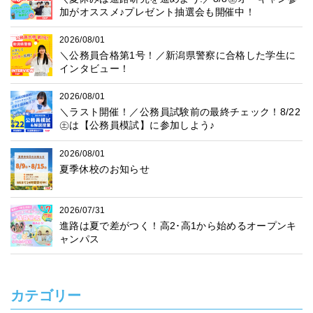
加がオススメ♪プレゼント抽選会も開催中！
2026/08/01
＼公務員合格第1号！／新潟県警察に合格した学生に
インタビュー！
2026/08/01
＼ラスト開催！／公務員試験前の最終チェック！8/22
㊏は【公務員模試】に参加しよう♪
2026/08/01
夏季休校のお知らせ
2026/07/31
進路は夏で差がつく！高2･高1から始めるオープンキ
ャンパス
カテゴリー