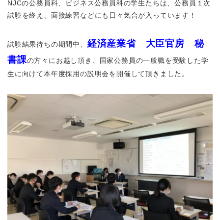
NJCの公務員科、ビジネス公務員科の学生たちは、公務員１次
試験を終え、面接練習などにも日々気合が入っています！
経済産業省 大臣官房 秘
試験結果待ちの期間中、
書課
の方々にお越し頂き、国家公務員の一般職を受験した学
生に向けて本年度採用の説明会を開催して頂きました。