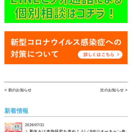
< 前のお知らせ
次のお知らせ >
新着情報
2026/07/31
＼夏休みは進路研究を進めよう!／8/8㊏オーキャン参