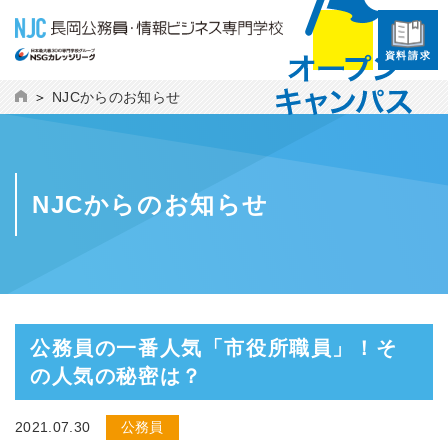
資料請求
NJCからのお知らせ
NJCからのお知らせ
公務員の一番人気「市役所職員」！そ
の人気の秘密は？
2021.07.30
公務員