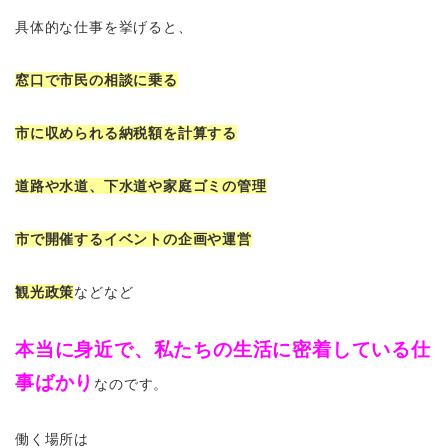
具体的な仕事を挙げると、
窓口で市民の相談に乗る
市に収められる納税額を計算する
道路や水道、下水道や家庭ゴミの管理
市で開催するイベントの企画や運営
観光政策
などなど
本当に身近で、私たちの生活に密着している仕
事ばかり
なのです。
働く場所は