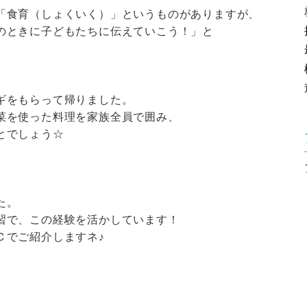
「食育（しょくいく）」というものがありますが、
のときに子どもたちに伝えていこう！」と
ギをもらって帰りました。
菜を使った料理を家族全員で囲み、
とでしょう☆
た。
習で、この経験を活かしています！
Ｃでご紹介しますネ♪