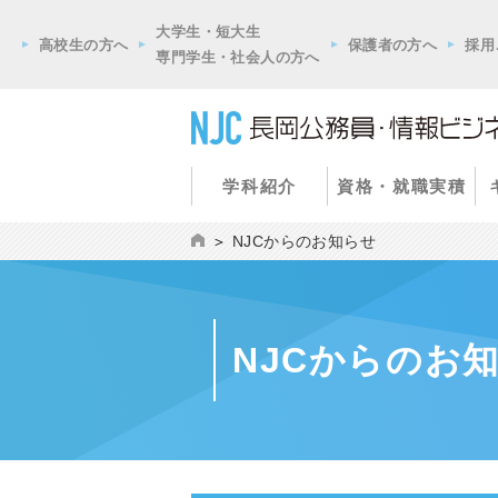
大学生・短大生
高校生の方へ
保護者の方へ
採用
専門学生・社会人の方へ
学科紹介
資格・就職実積
NJCからのお知らせ
NJCからのお