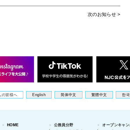
次のお知らせ >
人の皆様へ
English
简体中文
繁體中文
한국
HOME
公務員分野
オープンキャン