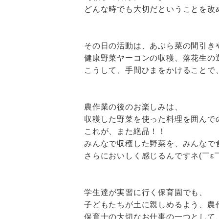
どんな時でも大切だということを改
その日の活動は、あぶら菜の間引き
健康野菜ヤーコンの収穫、落花生の
こうして、手間ひまをかけることで
農作業の後のお楽しみは、
収穫した野菜を使った料理を囲んで
これが、また絶品！！
みんなで収穫した野菜を、みんなで
さらにおいしく感じるんですネ
(￣ε
学生達が実習に行く保育園でも、
子どもたちが土に親しめるよう、農
保育士の大切なお仕事の一つとして