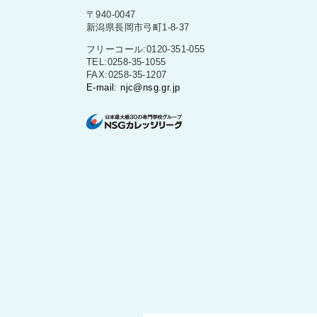
〒940-0047
新潟県長岡市弓町1-8-37
フリーコール:0120-351-055
TEL:0258-35-1055
FAX:0258-35-1207
E-mail: njc@nsg.gr.jp