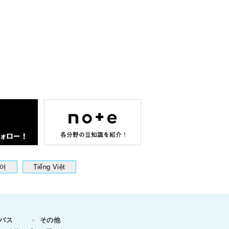
어
Tiếng Việt
パス
その他