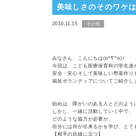
美味しさのそのワケは･
2010.11.15
その他
みなさん、こんにちは
(o^∇^o)ﾉ
今回は、こども医療保育科の学生達
安全・安心そして美味しい野菜作り
福祉ボランティアについてご紹介し
始めは、障がいのある人とどのよう
しかし、一緒に活動していく中で、
どのような協力が必要か、
自分には何が出来るかを学び、とて
【相手の目線に立つ】