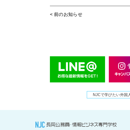
< 前のお知らせ
NJCで学びたい外国