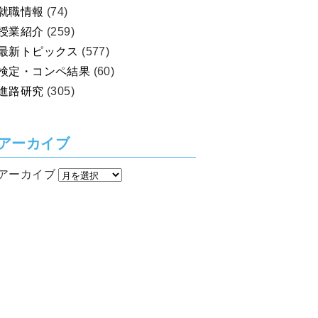
就職情報
(74)
授業紹介
(259)
最新トピックス
(577)
検定・コンペ結果
(60)
進路研究
(305)
アーカイブ
アーカイブ