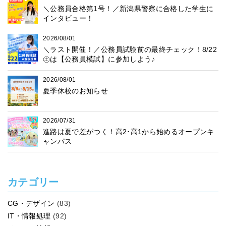
＼公務員合格第1号！／新潟県警察に合格した学生に
インタビュー！
2026/08/01
＼ラスト開催！／公務員試験前の最終チェック！8/22
㊏は【公務員模試】に参加しよう♪
2026/08/01
夏季休校のお知らせ
2026/07/31
進路は夏で差がつく！高2･高1から始めるオープンキ
ャンパス
カテゴリー
CG・デザイン
(83)
IT・情報処理
(92)