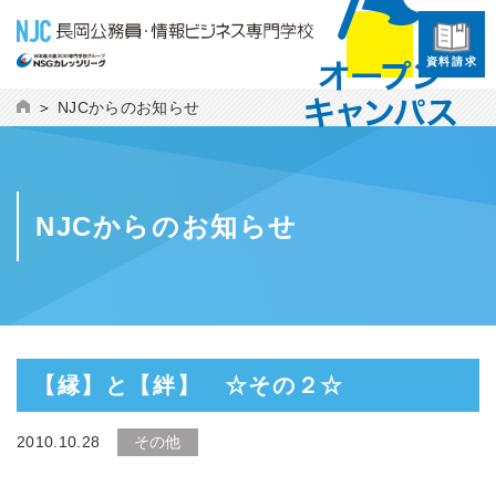
資料請求
NJCからのお知らせ
NJCからのお知らせ
【縁】と【絆】 ☆その２☆
2010.10.28
その他