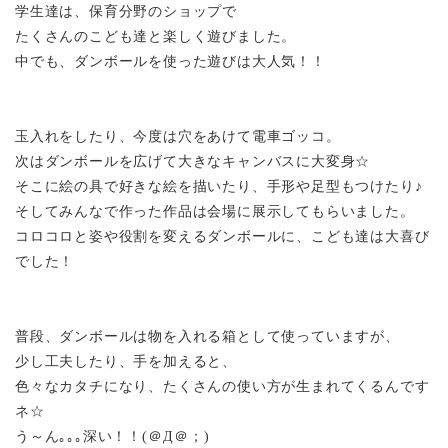
学生達は、保育分野のショップで
たくさんのこども達と楽しく遊びました。
中でも、ダンボールを使った遊びは大人気！！
玉入れをしたり、今度は穴をあけて電車ゴッコ。
次はダンボールを広げて大きなキャンバスに大変身☆
そこに絵の具で好きな絵を描いたり、手形や足型もつけたり♪
そしてみんなで作った作品は会場に展示してもらいました。
コロコロと姿や役割を変えるダンボールに、こども達は大喜び
でした！
普段、ダンボールは物を入れる箱として使っていますが、
少し工夫したり、手を加えると、
色々なカタチになり、たくさんの使い方が生まれてくるんです
ネ☆
う～ん｡｡｡深い！！
(＠Д＠；)