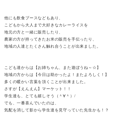
他にも飲食ブースなどもあり、
こどもから大人まで大好きなカレーライスを
地元の方と一緒に販売したり、
農家の方が持ってきたお米の販売を手伝ったり、
地域の人達とたくさん触れ合うことが出来ました。
こども達からは【お姉ちゃん、また遊ぼうね～☆】
地域の方からは【今日は助かったよ！またよろしく！】
多くの暖かい言葉を頂くことが出来ました。
さすが【えんえん】マーケット！！
学生達も、とても嬉しそう（＾∀＾）
/
でも、一番喜んでいたのは、
気配を消して影から学生達を見守っていた先生かも！？