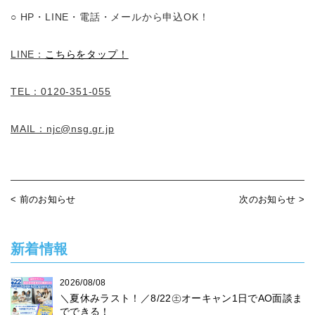
○ HP・LINE・電話・メールから申込OK！
LINE：
こちらをタップ！
TEL：0120-351-055
MAIL：njc@nsg.gr.jp
< 前のお知らせ
次のお知らせ >
新着情報
2026/08/08
＼夏休みラスト！／8/22㊏オーキャン1日でAO面談ま
でできる！