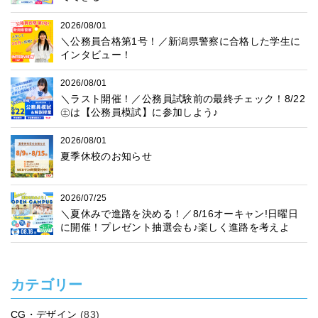
2026/08/01
＼公務員合格第1号！／新潟県警察に合格した学生に
インタビュー！
2026/08/01
＼ラスト開催！／公務員試験前の最終チェック！8/22
㊏は【公務員模試】に参加しよう♪
2026/08/01
夏季休校のお知らせ
2026/07/25
＼夏休みで進路を決める！／8/16オーキャン!日曜日
に開催！プレゼント抽選会も♪楽しく進路を考えよ
う！
カテゴリー
CG・デザイン
(83)