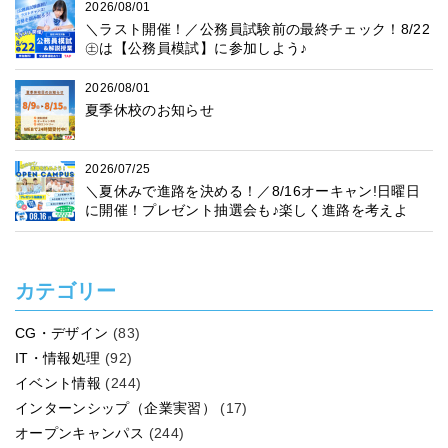
2026/08/01
＼ラスト開催！／公務員試験前の最終チェック！8/22
㊏は【公務員模試】に参加しよう♪
2026/08/01
夏季休校のお知らせ
2026/07/25
＼夏休みで進路を決める！／8/16オーキャン!日曜日
に開催！プレゼント抽選会も♪楽しく進路を考えよ
う！
カテゴリー
CG・デザイン
(83)
IT・情報処理
(92)
イベント情報
(244)
インターンシップ（企業実習）
(17)
オープンキャンパス
(244)