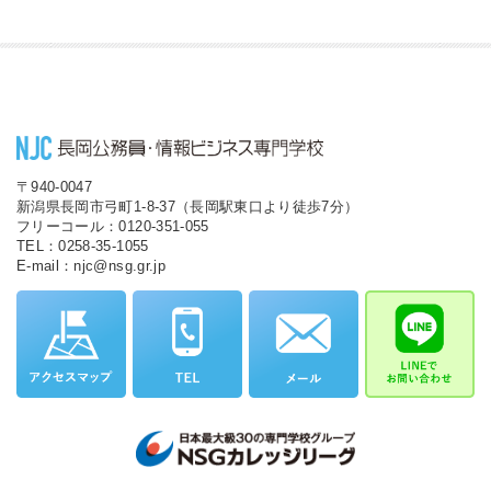
〒940-0047
新潟県長岡市弓町1-8-37（長岡駅東口より徒歩7分）
フリーコール：0120-351-055
TEL：0258-35-1055
E-mail：njc@nsg.gr.jp