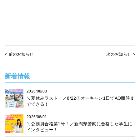
< 前のお知らせ
次のお知らせ >
新着情報
2026/08/08
＼夏休みラスト！／8/22㊏オーキャン1日でAO面談ま
でできる！
2026/08/01
＼公務員合格第1号！／新潟県警察に合格した学生に
インタビュー！