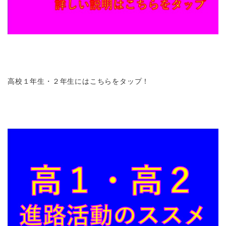
高校１年生・２年生にはこちらをタップ！