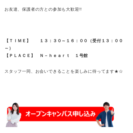
お友達、保護者の方との参加も大歓迎!!
【ＴＩＭＥ】 １３：３０～１６：００（受付１３：００
～）
【ＰＬＡＣＥ】 Ｎ－ｈｅａｒｔ １号館
スタッフ一同、お会いできることを楽しみに待ってます★☆