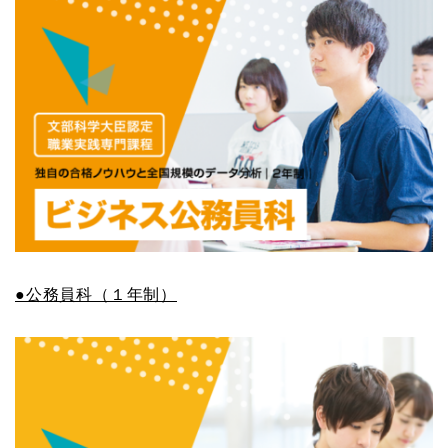
●公務員科（１年制）