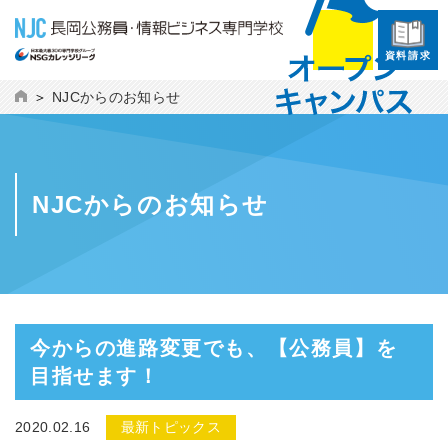
資料請求
NJCからのお知らせ
NJCからのお知らせ
今からの進路変更でも、【公務員】を
目指せます！
2020.02.16
最新トピックス