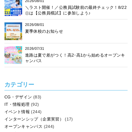
2026/08/01
＼ラスト開催！／公務員試験前の最終チェック！8/22
㊏は【公務員模試】に参加しよう♪
2026/08/01
夏季休校のお知らせ
2026/07/31
進路は夏で差がつく！高2･高1から始めるオープンキ
ャンパス
カテゴリー
CG・デザイン
(83)
IT・情報処理
(92)
イベント情報
(244)
インターンシップ（企業実習）
(17)
オープンキャンパス
(244)