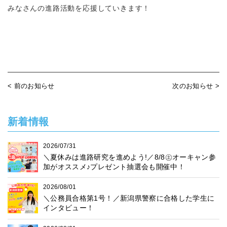
みなさんの進路活動を応援していきます！
< 前のお知らせ
次のお知らせ >
新着情報
2026/07/31
＼夏休みは進路研究を進めよう!／8/8㊏オーキャン参
加がオススメ♪プレゼント抽選会も開催中！
2026/08/01
＼公務員合格第1号！／新潟県警察に合格した学生に
インタビュー！