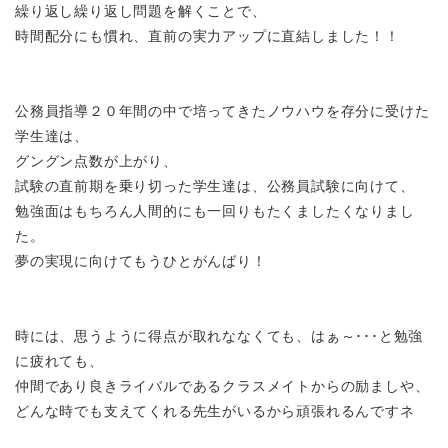
繰り返し繰り返し問題を解くことで、
時間配分にも慣れ、直前の実力アップに直結しました！！
公務員指導２０年間の中で培ってきたノウハウを存分に受けた
学生達は、
グングン点数が上がり、
試験の直前期を乗り切った学生達は、公務員試験に向けて、
勉強面はもちろん人間的にも一回りもたくましたくなりまし
た。
夢の実現に向けてもうひとがんばり！
時には、思うように得点が取れななくても、はぁ～･･･と勉強
に疲れても、
仲間であり良きライバルであるクラスメイトからの励ましや、
どんな時でも支えてくれる先生がいるから頑張れるんですネ