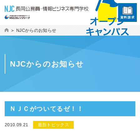
資料請求
NJCからのお知らせ
NJCからのお知らせ
ＮＪＣがついてるゼ！！
2010.09.21
最新トピックス