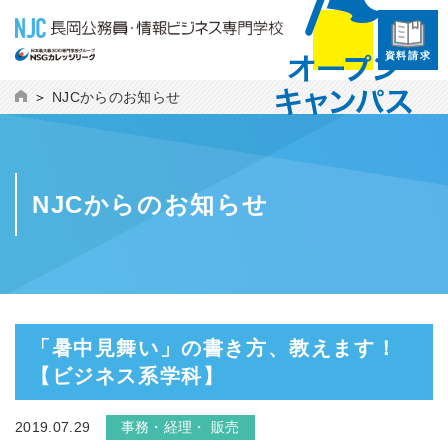
資料請求
NJCからのお知らせ
NJCからのお知らせ
「暑中見舞い」の書き方、教えます！
【ビジネス系学科】
2019.07.29
事務・経理・ 販売