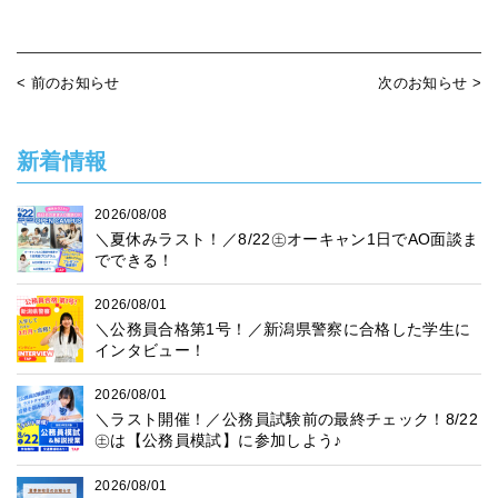
< 前のお知らせ
次のお知らせ >
新着情報
2026/08/08
＼夏休みラスト！／8/22㊏オーキャン1日でAO面談ま
でできる！
2026/08/01
＼公務員合格第1号！／新潟県警察に合格した学生に
インタビュー！
2026/08/01
＼ラスト開催！／公務員試験前の最終チェック！8/22
㊏は【公務員模試】に参加しよう♪
2026/08/01