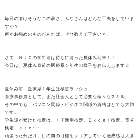
毎日の溶けそうなこの暑さ、みなさんはどんな工夫をしていま
すか？
何かお勧めのものがあれば、ぜひ教えて下さいネ。
さて、ＮＪＣの学生達は待ちに待った夏休み到来！！
今日は、夏休み直前の医療系１年生の様子をお伝えします☆
夏休み前、医療系１年生は検定ラッシュ
医療事務員として、また社会人として必要な様々なスキル。
その中でも、パソコン関係・ビジネス関係の資格はとても大切
です。
学生達が受けた検定は、ＩＴ活用検定、Ｅｘｃｅｌ検定、電卓
検定、ｅｔｃ･･･
頑張った分だけ、目の前の目標をクリアしていく達成感は大き