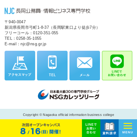
〒940-0047
新潟県長岡市弓町1-8-37（長岡駅東口より徒歩7分）
フリーコール：0120-351-055
TEL：0258-35-1055
E-mail：njc@nsg.gr.jp
Copyright © Nagaoka official information business college
MENU
資料請求