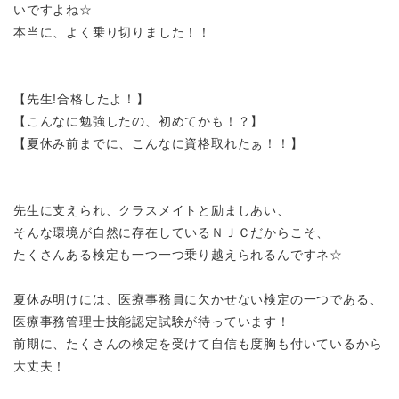
いですよね☆
本当に、よく乗り切りました！！
【先生
!合格したよ！】
【こんなに勉強したの、初めてかも！？】
【夏休み前までに、こんなに資格取れたぁ！！】
先生に支えられ、クラスメイトと励ましあい、
そんな環境が自然に存在しているＮＪＣだからこそ、
たくさんある検定も一つ一つ乗り越えられるんですネ☆
夏休み明けには、医療事務員に欠かせない検定の一つである、
医療事務管理士技能認定試験が待っています！
前期に、たくさんの検定を受けて自信も度胸も付いているから
大丈夫！