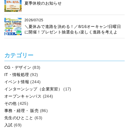
夏季休校のお知らせ
2026/07/25
＼夏休みで進路を決める！／8/16オーキャン!日曜日
に開催！プレゼント抽選会も♪楽しく進路を考えよ
う！
カテゴリー
CG・デザイン
(83)
IT・情報処理
(92)
イベント情報
(244)
インターンシップ（企業実習）
(17)
オープンキャンパス
(244)
その他
(425)
事務・経理・ 販売
(86)
先生のひとこと
(63)
入試
(69)