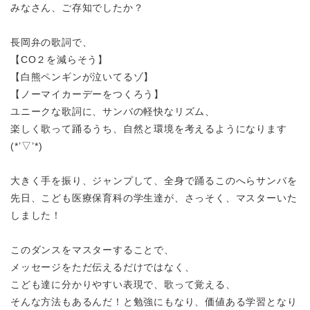
みなさん、ご存知でしたか？
長岡弁の歌詞で、
【
CO
２
を減らそう】
【白熊ペンギンが泣いてるゾ】
【ノーマイカーデーをつくろう】
ユニークな歌詞に、サンバの軽快なリズム、
楽しく歌って踊るうち、自然と環境を考えるようになります
(*’▽’*)
大きく手を振り、ジャンプして、全身で踊るこのへらサンバを
先日、こども医療保育科の学生達が、さっそく、マスターいた
しました！
このダンスをマスターすることで、
メッセージをただ伝えるだけではなく、
こども達に分かりやすい表現で、歌って覚える、
そんな方法もあるんだ！と勉強にもなり、価値ある学習となり