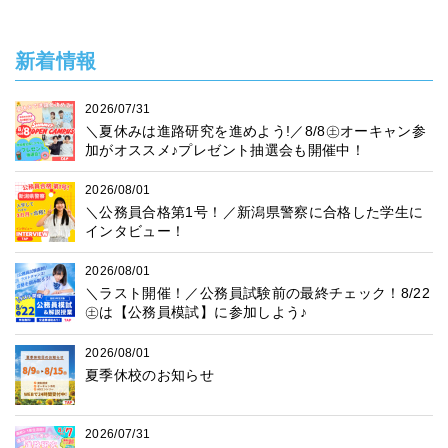
新着情報
2026/07/31
＼夏休みは進路研究を進めよう!／8/8㊏オーキャン参
加がオススメ♪プレゼント抽選会も開催中！
2026/08/01
＼公務員合格第1号！／新潟県警察に合格した学生に
インタビュー！
2026/08/01
＼ラスト開催！／公務員試験前の最終チェック！8/22
㊏は【公務員模試】に参加しよう♪
2026/08/01
夏季休校のお知らせ
2026/07/31