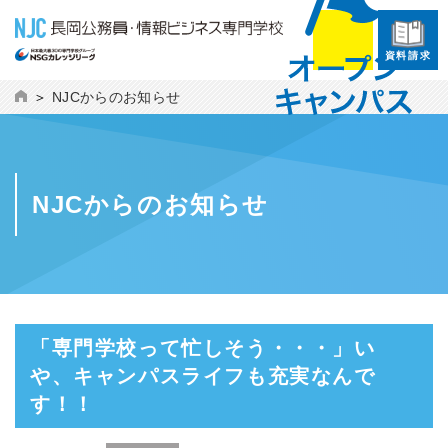
資料請求
NJCからのお知らせ
NJCからのお知らせ
「専門学校って忙しそう・・・」い
や、キャンパスライフも充実なんで
す！！