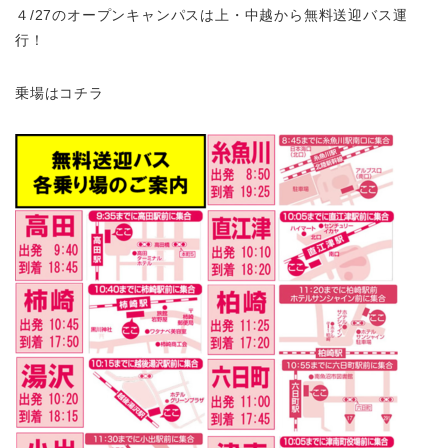
４/27のオープンキャンパスは上・中越から無料送迎バス運
行！
乗場はコチラ