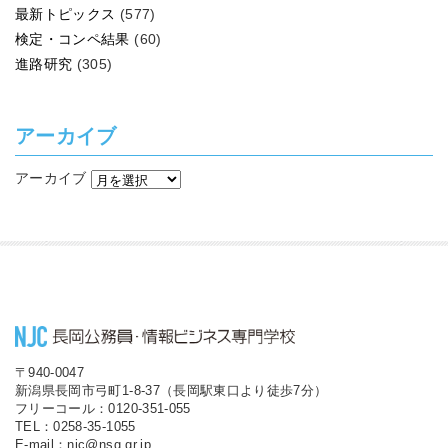
最新トピックス
(577)
検定・コンペ結果
(60)
進路研究
(305)
アーカイブ
アーカイブ
〒940-0047
新潟県長岡市弓町1-8-37（長岡駅東口より徒歩7分）
フリーコール：0120-351-055
TEL：0258-35-1055
E-mail：njc@nsg.gr.jp