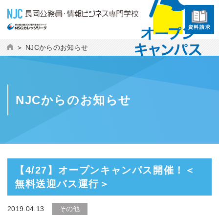
資料請求
NJCからのお知らせ
NJCからのお知らせ
【4/27】オープンキャンパス開催！＜
無料送迎バス運行＞
2019.04.13
その他