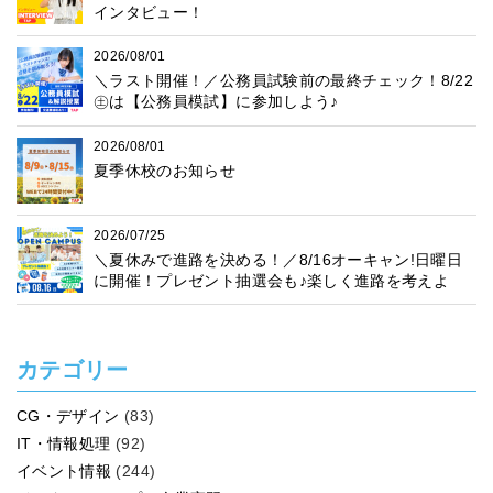
インタビュー！
2026/08/01
＼ラスト開催！／公務員試験前の最終チェック！8/22
㊏は【公務員模試】に参加しよう♪
2026/08/01
夏季休校のお知らせ
2026/07/25
＼夏休みで進路を決める！／8/16オーキャン!日曜日
に開催！プレゼント抽選会も♪楽しく進路を考えよ
う！
カテゴリー
CG・デザイン
(83)
IT・情報処理
(92)
イベント情報
(244)