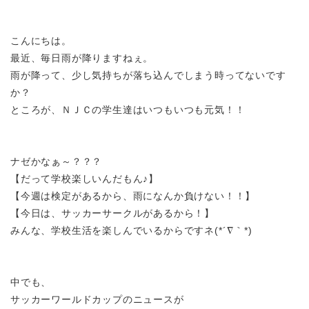
こんにちは。
最近、毎日雨が降りますねぇ。
雨が降って、少し気持ちが落ち込んでしまう時ってないです
か？
ところが、ＮＪＣの学生達はいつもいつも元気！！
ナゼかなぁ～？？？
【だって学校楽しいんだもん♪】
【今週は検定があるから、雨になんか負けない！！】
【今日は、サッカーサークルがあるから！】
みんな、学校生活を楽しんでいるからですネ
(*´∇｀*)
中でも、
サッカーワールドカップのニュースが