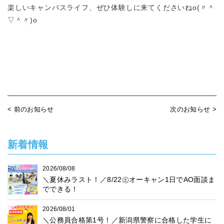
楽しいキャンパスライフ、ぜひ体験しに来てくださいね
o(〃＾
▽＾〃)o
< 前のお知らせ
次のお知らせ >
新着情報
2026/08/08
＼夏休みラスト！／8/22㊏オーキャン1日でAO面談ま
でできる！
2026/08/01
＼公務員合格第1号！／新潟県警察に合格した学生に