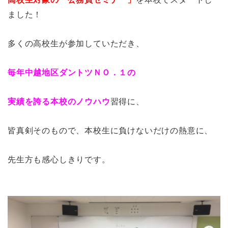
ました！
多くの高校生が参加していただき、
毎年中越地区ダントツＮＯ．１の
実績を誇る本校のノウハウ
習得に、
皆真剣そのもので、本校生に負けないだけの熱意に、
先生方も感心しきりです。