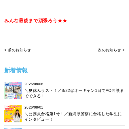
みんな最後まで頑張ろう★★
< 前のお知らせ
次のお知らせ >
新着情報
2026/08/08
＼夏休みラスト！／8/22㊏オーキャン1日でAO面談ま
でできる！
2026/08/01
＼公務員合格第1号！／新潟県警察に合格した学生に
インタビュー！