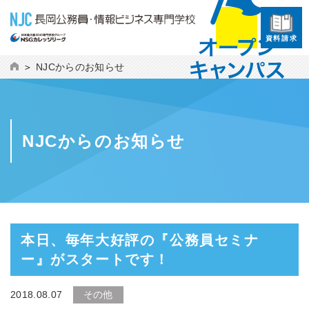
資料請求
NJCからのお知らせ
NJCからのお知らせ
本日、毎年大好評の『公務員セミナ
ー』がスタートです！
2018.08.07
その他