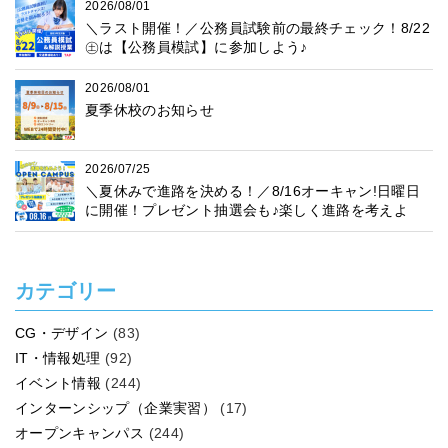
2026/08/01
＼ラスト開催！／公務員試験前の最終チェック！8/22
㊏は【公務員模試】に参加しよう♪
2026/08/01
夏季休校のお知らせ
2026/07/25
＼夏休みで進路を決める！／8/16オーキャン!日曜日
に開催！プレゼント抽選会も♪楽しく進路を考えよ
う！
カテゴリー
CG・デザイン
(83)
IT・情報処理
(92)
イベント情報
(244)
インターンシップ（企業実習）
(17)
オープンキャンパス
(244)