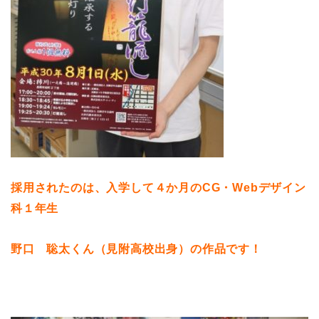
採用されたのは、入学して４か月のCG・Webデザイン
科１年生
野口 聡太くん（見附高校出身）の作品です！