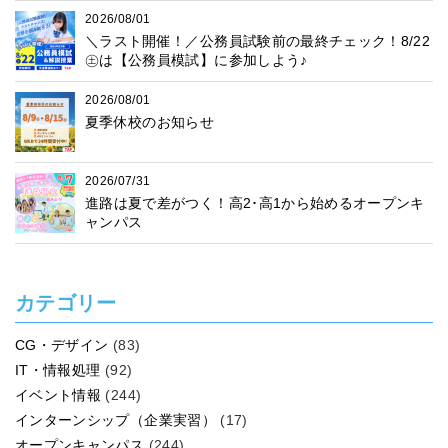
2026/08/01
＼ラスト開催！／公務員試験前の最終チェック！8/22
㊏は【公務員模試】に参加しよう♪
2026/08/01
夏季休校のお知らせ
2026/07/31
進路は夏で差がつく！高2･高1から始めるオープンキ
ャンパス
カテゴリー
CG・デザイン
(83)
IT・情報処理
(92)
イベント情報
(244)
インターンシップ（企業実習）
(17)
オープンキャンパス
(244)