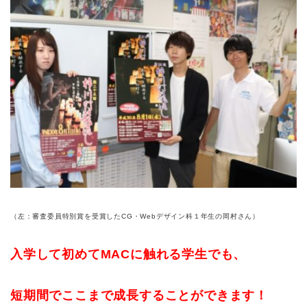
（左：審査委員特別賞を受賞したCG・Webデザイン科１年生の岡村さん）
入学して初めてMACに触れる学生でも、
短期間でここまで成長することができます！