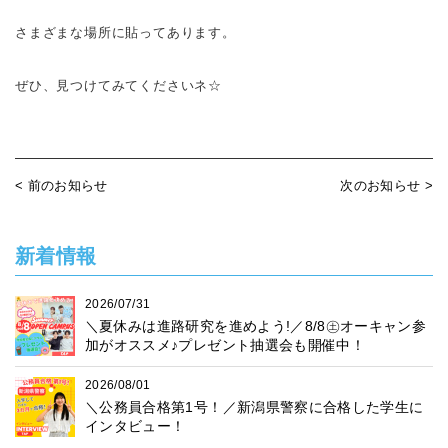
さまざまな場所に貼ってあります。
ぜひ、見つけてみてくださいネ☆
< 前のお知らせ
次のお知らせ >
新着情報
2026/07/31
＼夏休みは進路研究を進めよう!／8/8㊏オーキャン参
加がオススメ♪プレゼント抽選会も開催中！
2026/08/01
＼公務員合格第1号！／新潟県警察に合格した学生に
インタビュー！