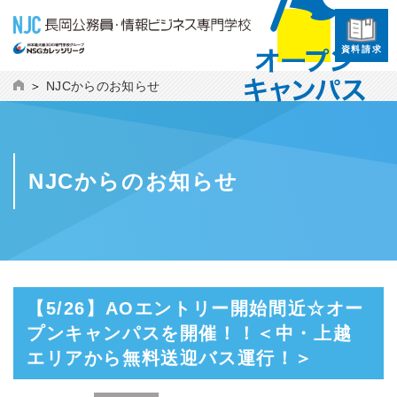
資料請求
NJCからのお知らせ
NJCからのお知らせ
【5/26】AOエントリー開始間近☆オー
プンキャンパスを開催！！＜中・上越
エリアから無料送迎バス運行！＞