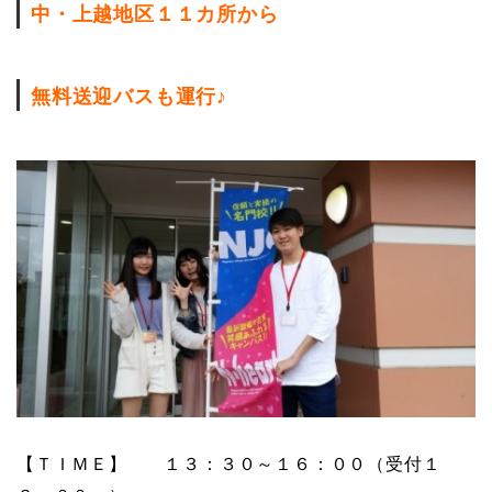
中・上越地区１１カ所から
無料送迎バスも運行♪
【ＴＩＭＥ】 １３：３０～１６：００（受付１