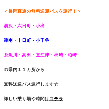
＜長岡直通の無料送迎バスを運行！＞
湯沢・六日町・小出
津南・十日町・小千谷
糸魚川・高田・直江津・柿崎・柏崎
の県内１１カ所から
無料送迎バス運行します☆
詳しい乗り場や時間は
コチラ