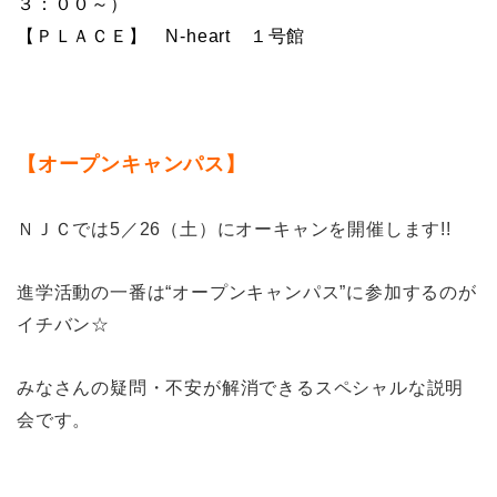
３：００～）
【ＰＬＡＣＥ】 N-heart １号館
【オープンキャンパス】
ＮＪＣでは5／26（土）にオーキャンを開催します!!
進学活動の一番は“オープンキャンパス”に参加するのが
イチバン☆
みなさんの疑問・不安が解消できるスペシャルな説明
会です。