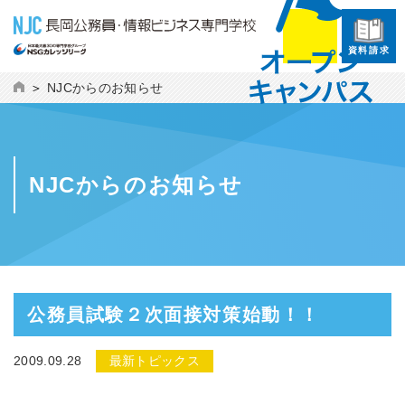
資料請求
NJCからのお知らせ
NJCからのお知らせ
公務員試験２次面接対策始動！！
2009.09.28
最新トピックス