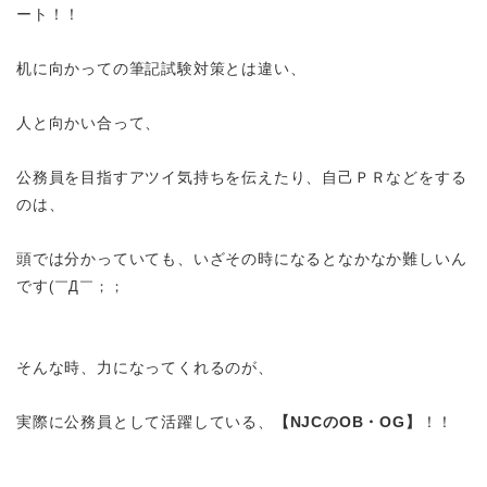
ート！！
机に向かっての筆記試験対策とは違い、
人と向かい合って、
公務員を目指すアツイ気持ちを伝えたり、自己ＰＲなどをする
のは、
頭では分かっていても、いざその時になるとなかなか難しいん
です
(
￣Д￣；；
そんな時、力になってくれるのが、
実際に公務員として活躍している、
【NJCのOB・OG】
！！