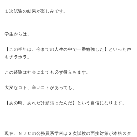
１次試験の結果が楽しみです。
学生からは、
【この半年は、今までの人生の中で一番勉強した】といった声
もチラホラ。
この経験は社会に出ても必ず役立ちます。
大変なコト、辛いコトがあっても、
【あの時、あれだけ頑張ったんだ】という自信になります。
現在、ＮＪＣの公務員系学科は２次試験の面接対策が本格スタ