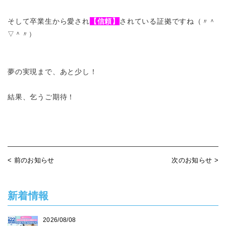
そして卒業生から愛され
【信頼】
されている証拠ですね（
〃＾
▽＾〃）
夢の実現まで、あと少し！
結果、乞うご期待！
< 前のお知らせ
次のお知らせ >
新着情報
2026/08/08