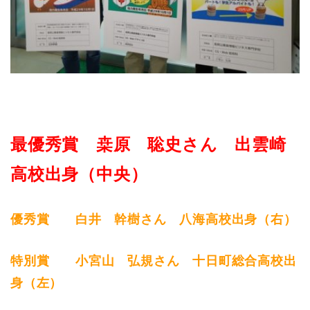
最優秀賞 桒原 聡史さん 出雲崎
高校出身（中央）
優秀賞 白井 幹樹さん 八海高校出身（右）
特別賞 小宮山 弘規さん 十日町総合高校出
身（左）