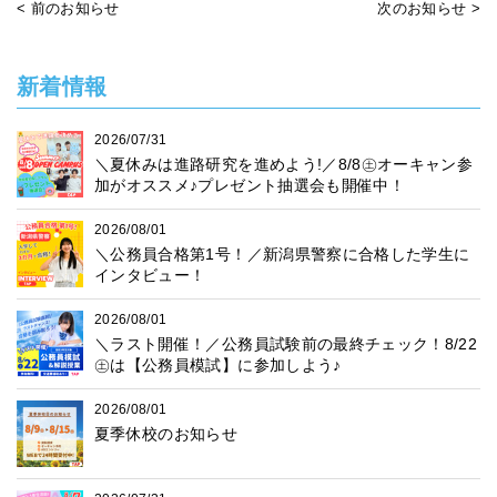
< 前のお知らせ
次のお知らせ >
新着情報
2026/07/31
＼夏休みは進路研究を進めよう!／8/8㊏オーキャン参
加がオススメ♪プレゼント抽選会も開催中！
2026/08/01
＼公務員合格第1号！／新潟県警察に合格した学生に
インタビュー！
2026/08/01
＼ラスト開催！／公務員試験前の最終チェック！8/22
㊏は【公務員模試】に参加しよう♪
2026/08/01
夏季休校のお知らせ