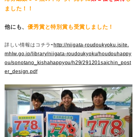
ました！！
他にも、
優秀賞と特別賞も受賞しました！
詳しい情報はコチラ⇨
http://niigata-roudoukyoku.jsite.
mhlw.go.jp/library/niigata-roudoukyoku/houdouhappy
ou/sonotano_kishahappyou/h29/291201saichin_post
er_design.pdf