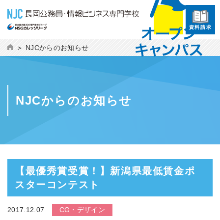
資料請求
NJCからのお知らせ
NJCからのお知らせ
【最優秀賞受賞！】新潟県最低賃金ポ
スターコンテスト
2017.12.07
CG・デザイン