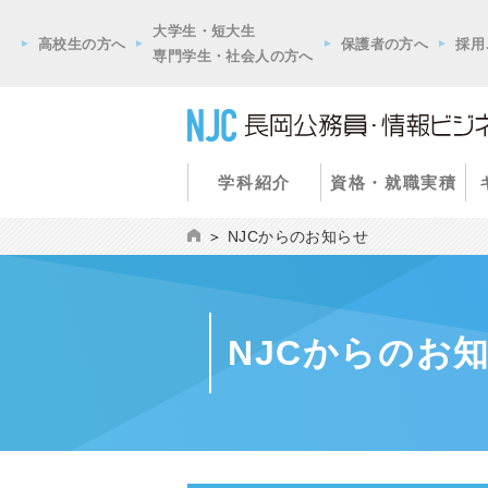
大学生・短大生
高校生の方へ
保護者の方へ
採用
専門学生・社会人の方へ
学科紹介
資格・就職実積
NJCからのお知らせ
NJCからのお