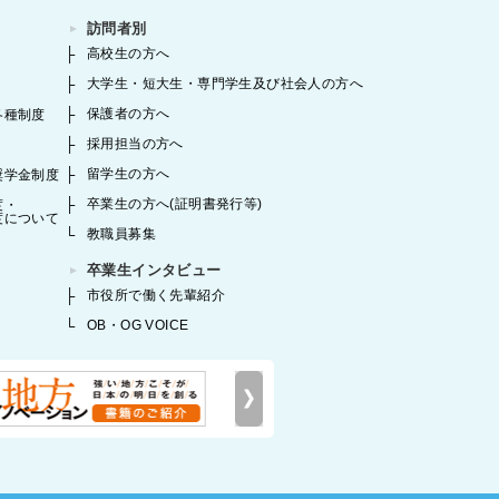
訪問者別
高校生の方へ
大学生・短大生・専門学生及び社会人の方へ
保護者の方へ
各種制度
採用担当の方へ
留学生の方へ
奨学金制度
卒業生の方へ(証明書発行等)
度・
度について
教職員募集
卒業生インタビュー
市役所で働く先輩紹介
OB・OG VOICE