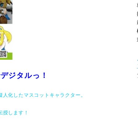
でデジタルっ！
擬人化したマスコットキャラクター。
伝授します！