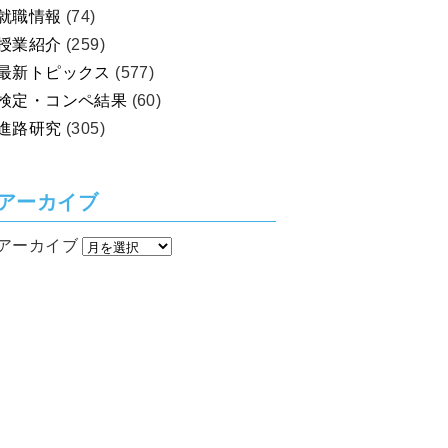
就職情報
(74)
授業紹介
(259)
最新トピックス
(577)
検定・コンペ結果
(60)
進路研究
(305)
アーカイブ
アーカイブ