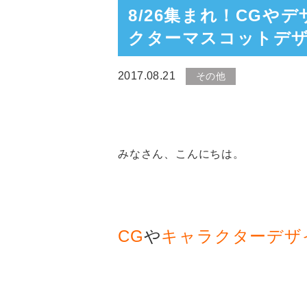
8/26集まれ！CG
クターマスコットデ
2017.08.21
その他
みなさん、こんにちは。
CG
や
キャラクターデザ