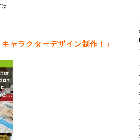
では、
トキャラクターデザイン制作！」