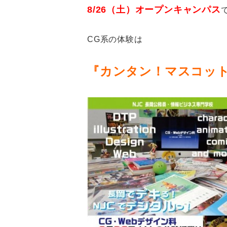
8/26（土）オープンキャンパス
CG系の体験は
『カンタン！マスコッ