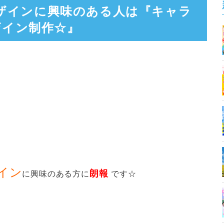
やデザインに興味のある人は『キャラ
ザイン制作☆』
イン
朗報
に興味のある方に
です☆