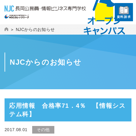
資料請求
NJCからのお知らせ
NJCからのお知らせ
応用情報 合格率71．4％ 【情報シス
テム科】
2017.08.01
その他