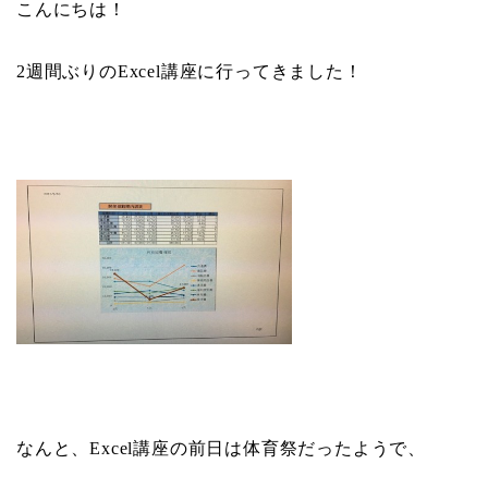
こんにちは！
2
週間ぶりの
Excel
講座に行ってきました！
なんと、
Excel
講座の前日は体育祭だったようで、