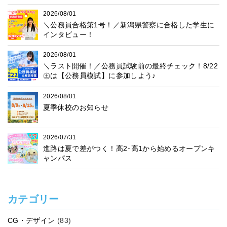
2026/08/01
＼公務員合格第1号！／新潟県警察に合格した学生に
インタビュー！
2026/08/01
＼ラスト開催！／公務員試験前の最終チェック！8/22
㊏は【公務員模試】に参加しよう♪
2026/08/01
夏季休校のお知らせ
2026/07/31
進路は夏で差がつく！高2･高1から始めるオープンキ
ャンパス
カテゴリー
CG・デザイン
(83)