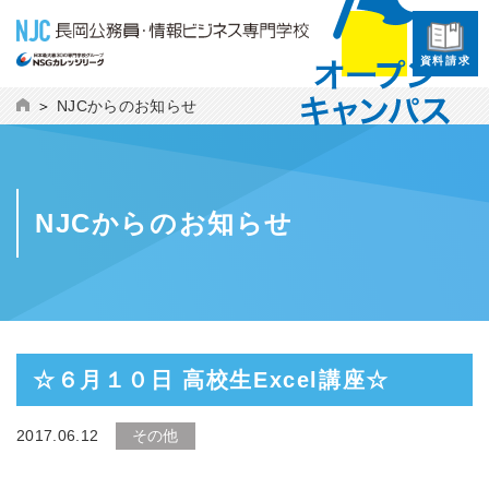
資料請求
NJCからのお知らせ
NJCからのお知らせ
☆６月１０日 高校生Excel講座☆
2017.06.12
その他