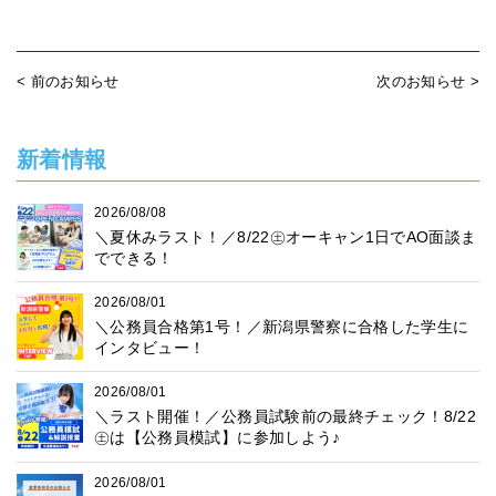
< 前のお知らせ
次のお知らせ >
新着情報
2026/08/08
＼夏休みラスト！／8/22㊏オーキャン1日でAO面談ま
でできる！
2026/08/01
＼公務員合格第1号！／新潟県警察に合格した学生に
インタビュー！
2026/08/01
＼ラスト開催！／公務員試験前の最終チェック！8/22
㊏は【公務員模試】に参加しよう♪
2026/08/01