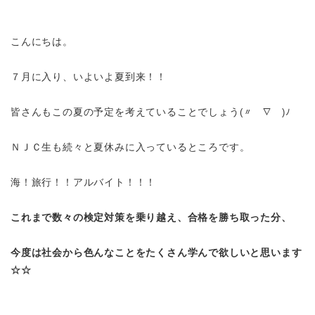
こんにちは。
７月に入り、いよいよ夏到来！！
皆さんもこの夏の予定を考えていることでしょう
(
〃￣∇￣
)
ﾉ
ＮＪＣ生も続々と夏休みに入っているところです。
海！旅行！！アルバイト！！！
これまで数々の検定対策を乗り越え、合格を勝ち取った分、
今度は社会から色んなことをたくさん学んで欲しいと思います
☆☆