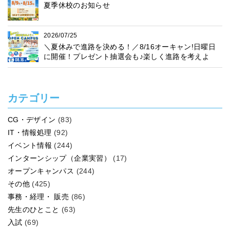
夏季休校のお知らせ
2026/07/25
＼夏休みで進路を決める！／8/16オーキャン!日曜日
に開催！プレゼント抽選会も♪楽しく進路を考えよ
う！
カテゴリー
CG・デザイン
(83)
IT・情報処理
(92)
イベント情報
(244)
インターンシップ（企業実習）
(17)
オープンキャンパス
(244)
その他
(425)
事務・経理・ 販売
(86)
先生のひとこと
(63)
入試
(69)