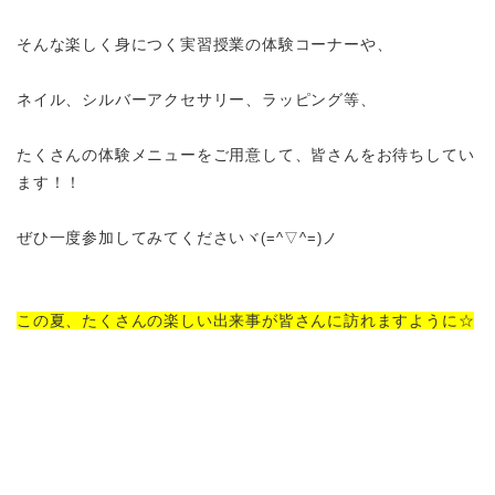
そんな楽しく身につく実習授業の体験コーナーや、
ネイル、シルバーアクセサリー、ラッピング等、
たくさんの体験メニューをご用意して、皆さんをお待ちしてい
ます！！
ぜひ一度参加してみてください
ヾ
(=^
▽
^=)
ノ
この夏、たくさんの楽しい出来事が皆さんに訪れますように☆