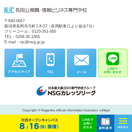
〒940-0047
新潟県長岡市弓町1-8-37（長岡駅東口より徒歩7分）
フリーコール：0120-351-055
TEL：0258-35-1055
E-mail：njc@nsg.gr.jp
Copyright © Nagaoka official information business college
MENU
資料請求