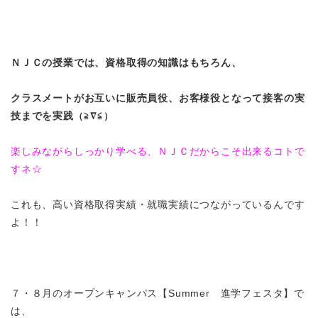
ＮＪＣの授業では、資格取得の知識はもちろん、
クラスメートがお互いに販売員役、お客様役となって接客の実
技までを実践
（≧∇≦）
楽しみながらしっかり学べる、ＮＪＣだからこそ出来るコトで
すネ☆
これも、高い資格取得実績・就職実績につながっているんです
よ！！
７・８月のオープンキャンパス【Summer 進学フェスタ】で
は、