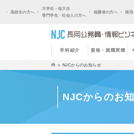
大学生・短大生
高校生の方へ
保護者の方へ
採用
専門学生・社会人の方へ
学科紹介
資格・就職実積
NJCからのお知らせ
NJCからのお