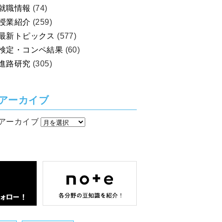
就職情報
(74)
授業紹介
(259)
最新トピックス
(577)
検定・コンペ結果
(60)
進路研究
(305)
アーカイブ
アーカイブ