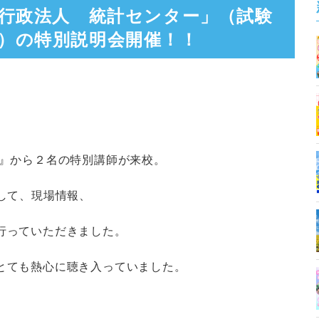
立行政法人 統計センター」（試験
）の特別説明会開催！！
ー』から２名の特別講師が来校。
して、現場情報、
行っていただきました。
とても熱心に聴き入っていました。