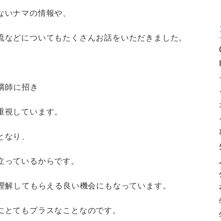
ないナマの情報や、
流などについてもたくさんお話をいただきました。
講師に招き
重視しています。
となり、
立っているからです。
を理解してもらえる良い機会にもなっています。
にとてもプラスなことなのです。