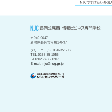
NJCで学びたい外国
〒940-0047
新潟県長岡市弓町1-8-37
フリーコール:0120-351-055
TEL:0258-35-1055
FAX:0258-35-1207
E-mail: njc@nsg.gr.jp