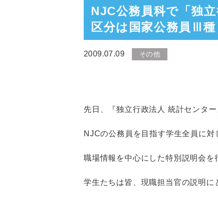
NJC公務員科で「独
区分は国家公務員Ⅲ種
2009.07.09
その他
先日、『独立行政法人 統計センタ
NJCの公務員を目指す学生全員に対
職場情報を中心にした特別説明会を
学生たちは皆、現職担当官の説明に