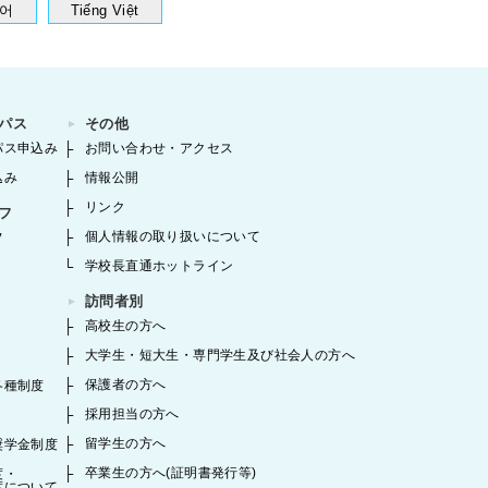
어
Tiếng Việt
パス
その他
パス申込み
お問い合わせ・アクセス
込み
情報公開
リンク
フ
個人情報の取り扱いについて
フ
学校長直通ホットライン
訪問者別
高校生の方へ
大学生・短大生・専門学生及び社会人の方へ
保護者の方へ
各種制度
採用担当の方へ
留学生の方へ
奨学金制度
卒業生の方へ(証明書発行等)
度・
度について