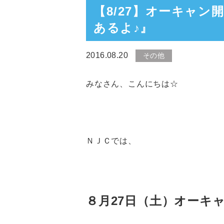
【8/27】オーキャ
あるよ♪』
2016.08.20
その他
みなさん、こんにちは☆
ＮＪＣでは、
８月27
日（土
）オーキ