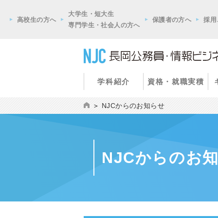
大学生・短大生
高校生の方へ
保護者の方へ
採用
専門学生・社会人の方へ
学科紹介
資格・就職実積
NJCからのお知らせ
NJCからのお