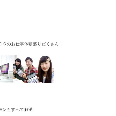
ＣＧのお仕事体験盛りだくさん！
モンもすべて解消！