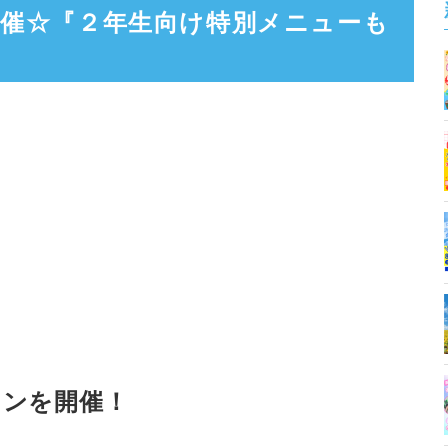
ン開催☆『２年生向け特別メニューも
ャンを開催！