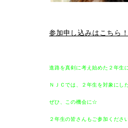
参加申し込みはこちら
進路を真剣に考え始めた２年生
ＮＪＣでは、２年生を対象にし
ぜひ、この機会に☆
２年生の皆さんもご参加くださ