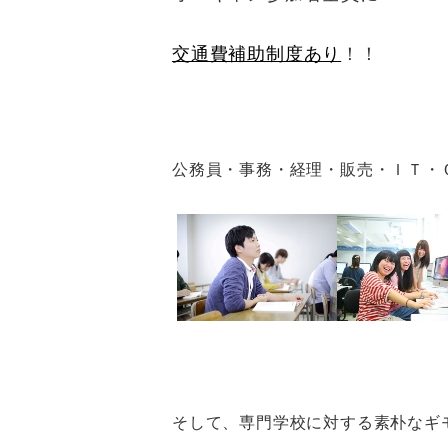
交通費補助制度あり
！！
公務員・事務・経理・販売・ＩＴ・
そして、専門学校に対する素朴なギ