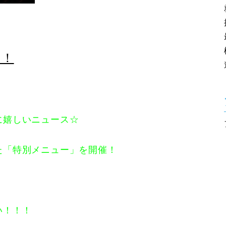
！！
に嬉しいニュース☆
た「特別メニュー」を開催！
い！！！