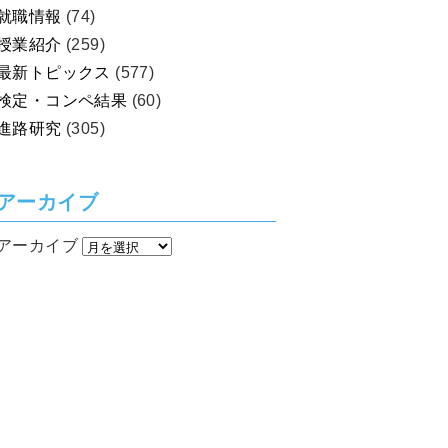
就職情報
(74)
授業紹介
(259)
最新トピックス
(577)
検定・コンペ結果
(60)
進路研究
(305)
アーカイブ
アーカイブ