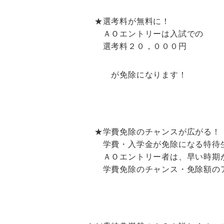
★選考料が無料に！
ＡＯ
エントリーは入試での
選考料２０，０００円
が免除になります！
★学費免除のチャンスが広がる！
学費・入学金が免除になる特待生
ＡＯエントリー者は、早い時期か
学費免除のチャンス・免除額のア