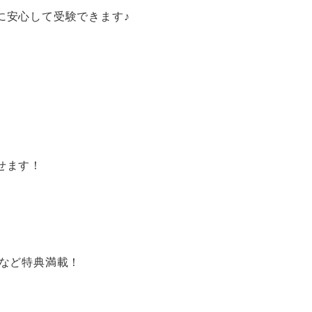
安心して受験できます♪
せます！
など特典満載！