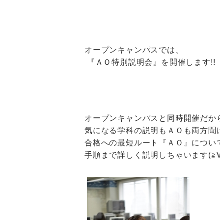
オープンキャンパスでは、
『ＡＯ特別説明会』を開催します!!
オープンキャンパスと同時開催だか
気になる学科の説明もＡＯも両方聞
合格への最短ルート『ＡＯ』につい
手順まで詳しく説明しちゃいます(≧∀