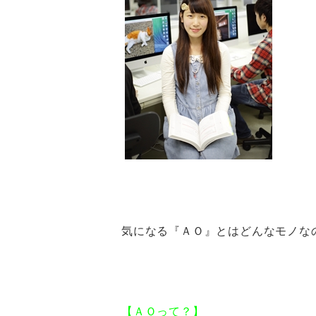
気になる『ＡＯ』とはどんなモノな
【ＡＯって？】