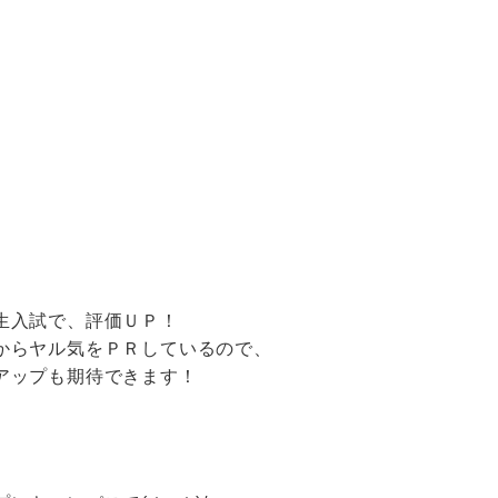
入試で、評価ＵＰ！
らヤル気をＰＲしているので、
ップも期待できます！