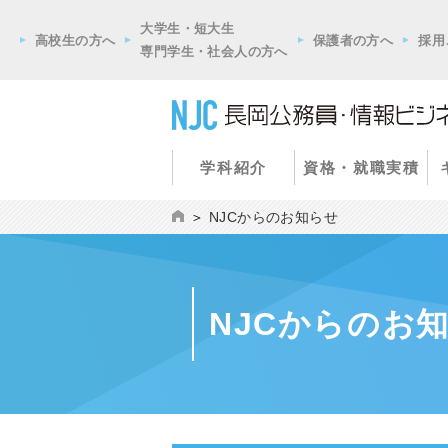
大学生・短大生
高校生の方へ
保護者の方へ
採用
専門学生・社会人の方へ
学科紹介
資格・就職実積
NJCからのお知らせ
NJCからのお