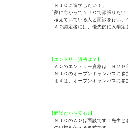
「ＮＪＣに進学したい！」
「夢に向かってＮＪＣで頑張りたい
考えていている人と面談を行い、
ＡＯ認定者には、優先的に入学定
【エントリー資格は？】
ＡＯのエントリー資格は、Ｈ２９
ＮＪＣのオープンキャンパスに参
まずは、オープンキャンパスに参
【面談だから安心♪】
ＮＪＣのＡＯは面談です！先生と
の目標を伝える形式です。