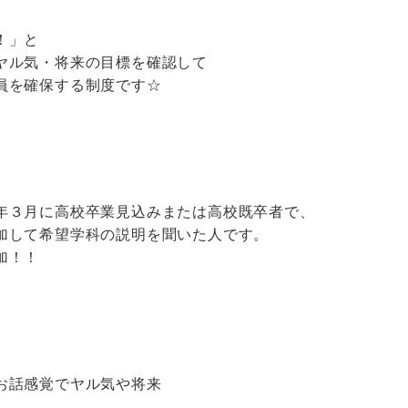
！」と
ヤル気・将来の目標を確認して
員を確保する制度です☆
年３月に高校卒業見込みまたは高校既卒者で、
加して希望学科の説明を聞いた人です。
加！！
お話感覚でヤル気や将来