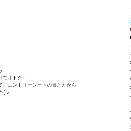
ら、
けてオトク♪
て、エントリーシートの書き方から
≦)ノ