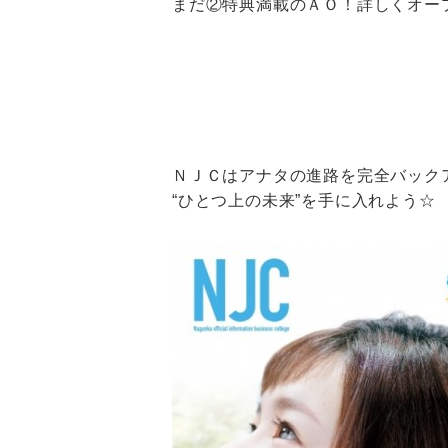
まだ②特典満載のＡＯ！詳しくオープ
ＮＪＣはアナタの進路を完全バック
“ひとつ上の未来”を手に入れよう☆