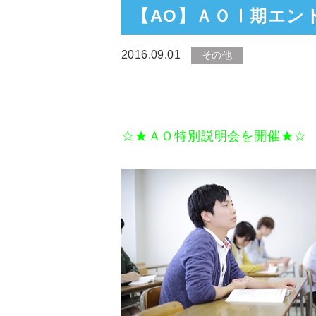
【AO】ＡＯⅠ期エン
2016.09.01
その他
☆★ＡＯ特別説明会を開催★☆