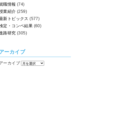
就職情報
(74)
授業紹介
(259)
最新トピックス
(577)
検定・コンペ結果
(60)
進路研究
(305)
アーカイブ
アーカイブ