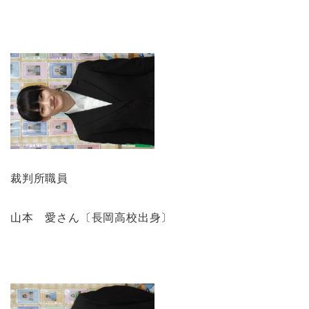
裁判所職員
山本 愛さん〔長岡高校出身〕