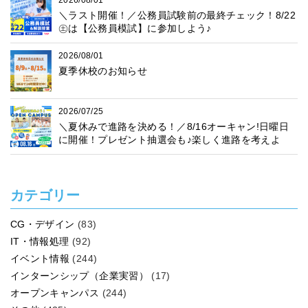
＼ラスト開催！／公務員試験前の最終チェック！8/22
㊏は【公務員模試】に参加しよう♪
2026/08/01
夏季休校のお知らせ
2026/07/25
＼夏休みで進路を決める！／8/16オーキャン!日曜日
に開催！プレゼント抽選会も♪楽しく進路を考えよ
う！
カテゴリー
CG・デザイン
(83)
IT・情報処理
(92)
イベント情報
(244)
インターンシップ（企業実習）
(17)
オープンキャンパス
(244)