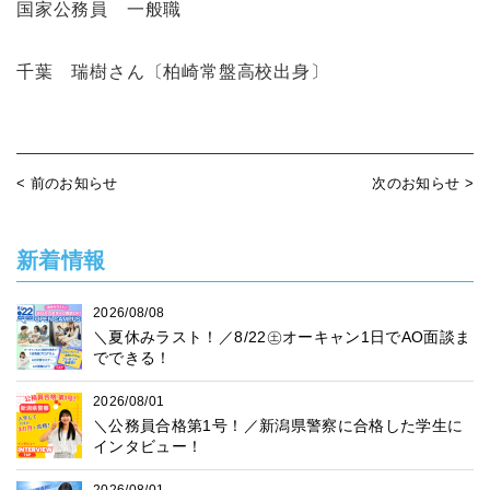
国家公務員 一般職
千葉 瑞樹さん〔柏崎常盤高校出身〕
< 前のお知らせ
次のお知らせ >
新着情報
2026/08/08
＼夏休みラスト！／8/22㊏オーキャン1日でAO面談ま
でできる！
2026/08/01
＼公務員合格第1号！／新潟県警察に合格した学生に
インタビュー！
2026/08/01