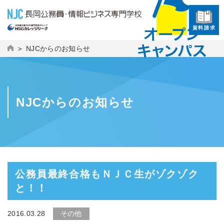
資料請求
NJCからのお知らせ
NJCからのお知らせ
公務員最終合格もＮＪＣ生がゾクゾク
と！！
2016.03.28
その他