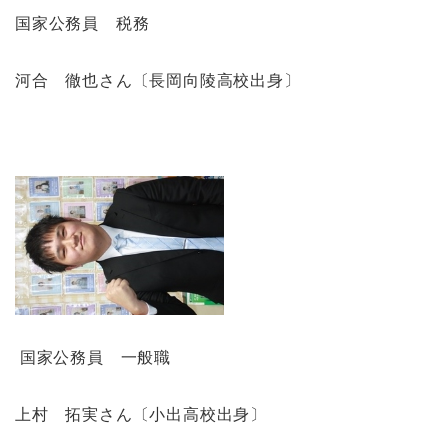
国家公務員 税務
河合 徹也さん〔長岡向陵高校出身〕
国家公務員 一般職
上村 拓実さん〔小出高校出身〕