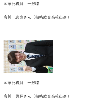
国家公務員 一般職
廣川 恵也さん〔柏崎総合高校出身〕
国家公務員 一般職
廣川 勇輝さん〔柏崎総合高校出身〕