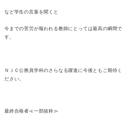
など学生の言葉を聞くと
今までの苦労が報われる教師にとっては最高の瞬間で
す。
ＮＪＣ公務員学科のさらなる躍進に今後ともご期待く
ださい。
最終合格者≪一部抜粋≫