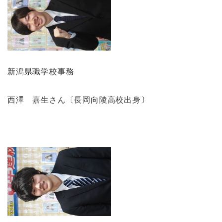
新潟県職学校事務
西澤 嘉生さん〔長岡向陵高校出身〕