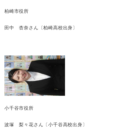
柏崎市役所
田中 杏奈さん〔柏崎高校出身〕
小千谷市役所
波塚 梨々花さん〔小千谷高校出身〕