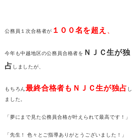
１００名を超え
、
公務員１次合格者が
ＮＪＣ生が独
今年も中越地区の公務員合格者を
占
しましたが、
最終合格者もＮＪＣ生が独占
もちろん
し
ました。
「夢にまで見た公務員合格が叶えられて最高です！」
「先生！ 色々とご指導ありがとうございました！」