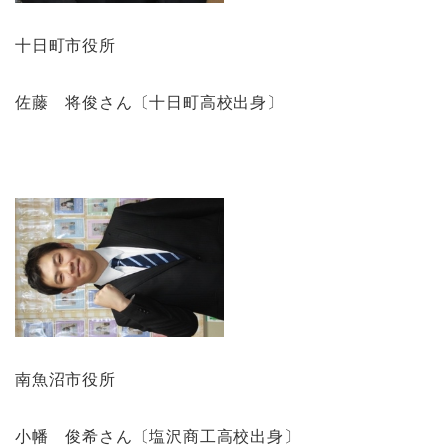
十日町市役所
佐藤 将俊さん〔十日町高校出身〕
南魚沼市役所
小幡 俊希さん〔塩沢商工高校出身〕