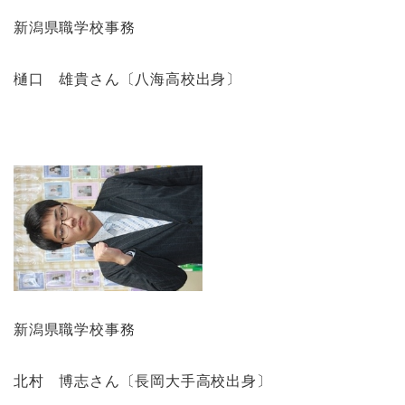
新潟県職学校事務
樋口 雄貴さん〔八海高校出身〕
新潟県職学校事務
北村 博志さん〔長岡大手高校出身〕