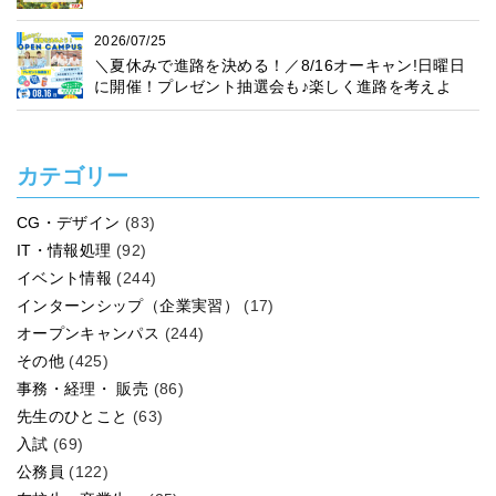
2026/07/25
＼夏休みで進路を決める！／8/16オーキャン!日曜日
に開催！プレゼント抽選会も♪楽しく進路を考えよ
う！
カテゴリー
CG・デザイン
(83)
IT・情報処理
(92)
イベント情報
(244)
インターンシップ（企業実習）
(17)
オープンキャンパス
(244)
その他
(425)
事務・経理・ 販売
(86)
先生のひとこと
(63)
入試
(69)
公務員
(122)