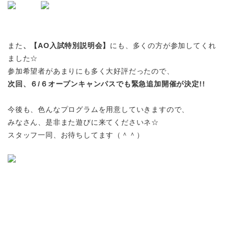
また
、【AO入試特別説明会】
にも、多くの方が参加してくれ
ました☆
参加希望者があまりにも多く大好評だったので、
次回、６/６オープンキャンパスでも緊急追加開催が決定!!
今後も、色んなプログラムを用意していきますので、
みなさん、是非また遊びに来てくださいネ☆
スタッフ一同、お待ちしてます（＾＾）