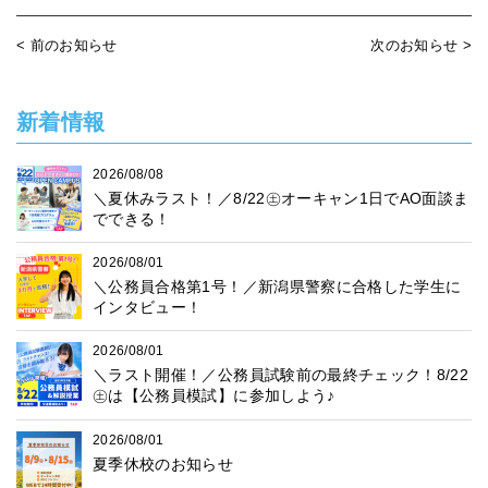
< 前のお知らせ
次のお知らせ >
新着情報
2026/08/08
＼夏休みラスト！／8/22㊏オーキャン1日でAO面談ま
でできる！
2026/08/01
＼公務員合格第1号！／新潟県警察に合格した学生に
インタビュー！
2026/08/01
＼ラスト開催！／公務員試験前の最終チェック！8/22
㊏は【公務員模試】に参加しよう♪
2026/08/01
夏季休校のお知らせ