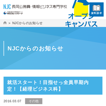
資料請求
NJCからのお知らせ
NJCからのお知らせ
就活スタート！目指せっ全員早期内
定！【経理ビジネス科】
2016.03.07
その他