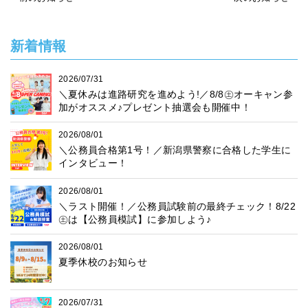
新着情報
2026/07/31
＼夏休みは進路研究を進めよう!／8/8㊏オーキャン参
加がオススメ♪プレゼント抽選会も開催中！
2026/08/01
＼公務員合格第1号！／新潟県警察に合格した学生に
インタビュー！
2026/08/01
＼ラスト開催！／公務員試験前の最終チェック！8/22
㊏は【公務員模試】に参加しよう♪
2026/08/01
夏季休校のお知らせ
2026/07/31