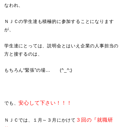
なわれ、
ＮＪＣの学生達も積極的に参加することになります
が、
学生達にとっては、説明会とはいえ企業の人事担当の
方と接するのは、
もちろん“緊張”の場… (^_^;)
安心して下さい！！！
でも、
３回の『就職研
ＮＪＣでは、１月～３月にかけて