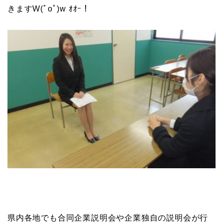
きます
W(ﾟoﾟ)w ｵｵｰ！
県内各地でも合同企業説明会や企業独自の説明会が行