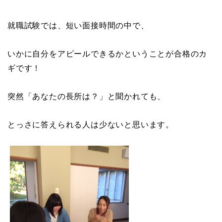
就職試験では、短い面接時間の中で、
いかに自分をアピールできるかということが合格のカ
ギです！
突然「あなたの長所は？」と聞かれても、
とっさに答えられる人は少ないと思います。