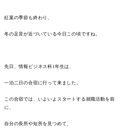
紅葉の季節も終わり、
冬の足音が近づいている今日この頃ですね。
先日、情報ビジネス科
1
年生は、
一泊二日の合宿に行って来ました。
この合宿では、いよいよスタートする就職活動を前
に、
自分の長所や短所を見つめて、