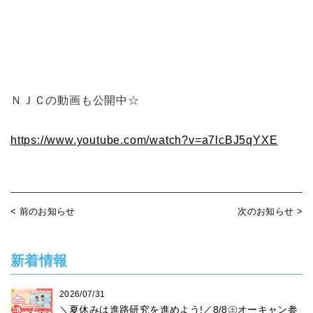
ＮＪＣの動画も公開中☆
https://www.youtube.com/watch?v=a7lcBJ5qYXE
< 前のお知らせ
次のお知らせ >
新着情報
2026/07/31
＼夏休みは進路研究を進めよう!／8/8㊏オーキャン参