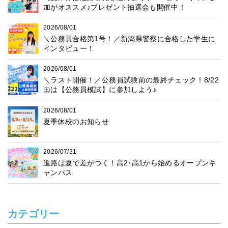
加がオススメ♪プレゼント抽選会も開催中！
2026/08/01
＼公務員合格第1号！／新潟県警察に合格した学生に
インタビュー！
2026/08/01
＼ラスト開催！／公務員試験前の最終チェック！8/22
㊏は【公務員模試】に参加しよう♪
2026/08/01
夏季休校のお知らせ
2026/07/31
進路は夏で差がつく！高2･高1から始めるオープンキ
ャンパス
カテゴリー