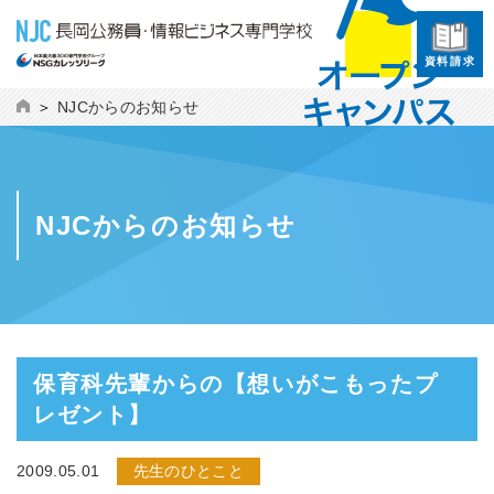
資料請求
NJCからのお知らせ
NJCからのお知らせ
保育科先輩からの【想いがこもったプ
レゼント】
2009.05.01
先生のひとこと