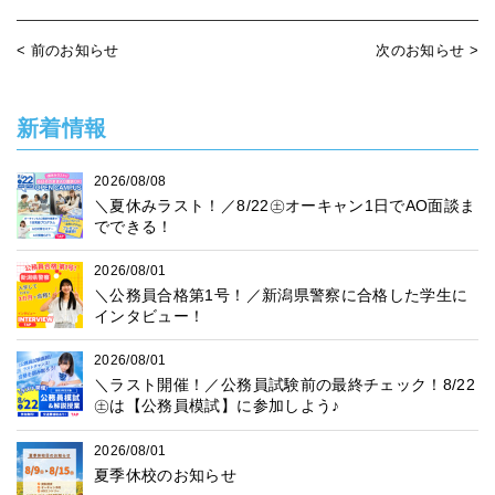
< 前のお知らせ
次のお知らせ >
新着情報
2026/08/08
＼夏休みラスト！／8/22㊏オーキャン1日でAO面談ま
でできる！
2026/08/01
＼公務員合格第1号！／新潟県警察に合格した学生に
インタビュー！
2026/08/01
＼ラスト開催！／公務員試験前の最終チェック！8/22
㊏は【公務員模試】に参加しよう♪
2026/08/01
夏季休校のお知らせ