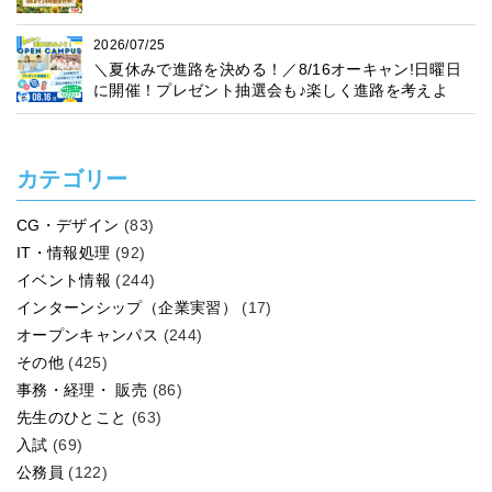
2026/07/25
＼夏休みで進路を決める！／8/16オーキャン!日曜日
に開催！プレゼント抽選会も♪楽しく進路を考えよ
う！
カテゴリー
CG・デザイン
(83)
IT・情報処理
(92)
イベント情報
(244)
インターンシップ（企業実習）
(17)
オープンキャンパス
(244)
その他
(425)
事務・経理・ 販売
(86)
先生のひとこと
(63)
入試
(69)
公務員
(122)