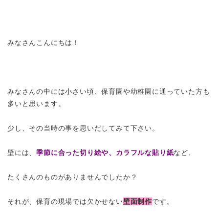
みなさんこんにちは！
みなさんの中には小さい頃、保育園や幼稚園に通っていた方も
多いと思います。
少し、その当時の事を思いだしてみて下さい。
壁には、
季
節に合った切り絵や、カラフルな貼り紙
など、
たくさんのものがありませんでしたか？
それが、保育の現場では欠かせない
壁面制作
です。