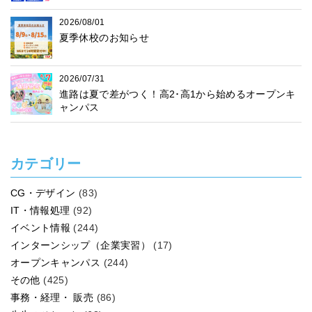
2026/08/01
夏季休校のお知らせ
2026/07/31
進路は夏で差がつく！高2･高1から始めるオープンキ
ャンパス
カテゴリー
CG・デザイン
(83)
IT・情報処理
(92)
イベント情報
(244)
インターンシップ（企業実習）
(17)
オープンキャンパス
(244)
その他
(425)
事務・経理・ 販売
(86)