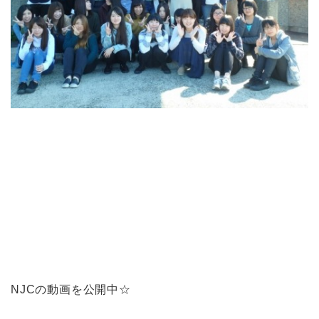
NJCの動画を公開中☆