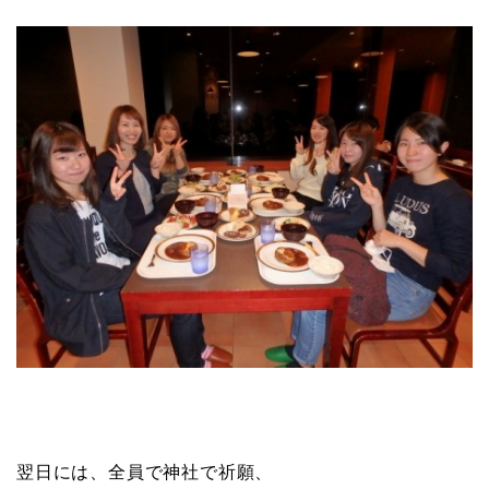
翌日には、全員で神社で祈願、