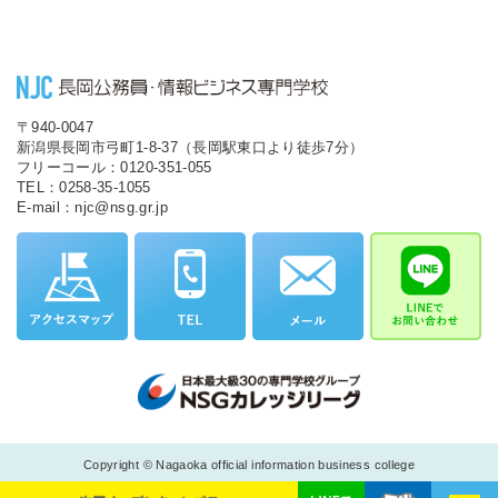
〒940-0047
新潟県長岡市弓町1-8-37（長岡駅東口より徒歩7分）
フリーコール：0120-351-055
TEL：0258-35-1055
E-mail：njc@nsg.gr.jp
Copyright © Nagaoka official information business college