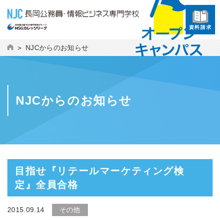
資料請求
NJCからのお知らせ
NJCからのお知らせ
目指せ『リテールマーケティング検
定』全員合格
2015.09.14
その他