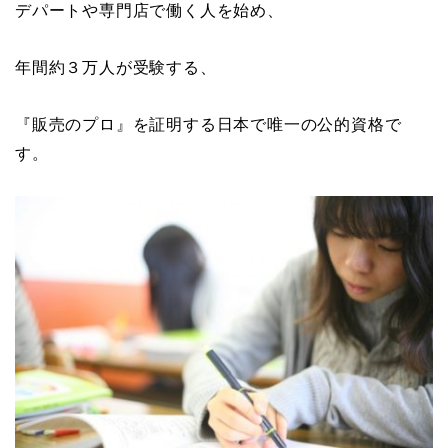
デパートや専門店で働く人を始め、
年間約３万人が受験する、
『販売のプロ』を証明する日本で唯一の公的資格で
す。