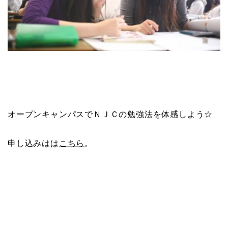
オープンキャンパスでＮＪＣの勉強法を体感しよう☆
申し込みはは
こちら
。