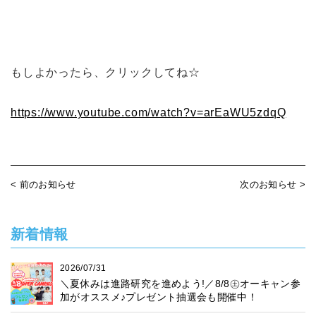
もしよかったら、クリックしてね☆
https://www.youtube.com/watch?v=arEaWU5zdqQ
< 前のお知らせ
次のお知らせ >
新着情報
2026/07/31
＼夏休みは進路研究を進めよう!／8/8㊏オーキャン参
加がオススメ♪プレゼント抽選会も開催中！