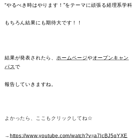
“やるべき時はやります！”をテーマに頑張る経理系学科
もちろん結果にも期待大です！！
結果が発表されたら、
ホームページ
や
オープンキャン
パス
で
報告していきますね。
よかったら、ここもクリックしてね☆
→
https://www.youtube.com/watch?v=a7lcBJ5qYXE