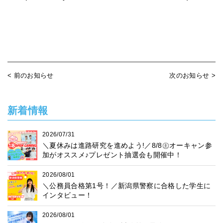
< 前のお知らせ
次のお知らせ >
新着情報
2026/07/31
＼夏休みは進路研究を進めよう!／8/8㊏オーキャン参
加がオススメ♪プレゼント抽選会も開催中！
2026/08/01
＼公務員合格第1号！／新潟県警察に合格した学生に
インタビュー！
2026/08/01