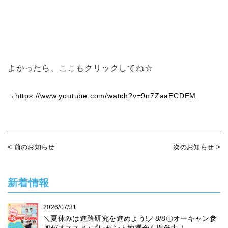
よかったら、ここもクリックしてね☆
→
https://www.youtube.com/watch?v=9n7ZaaECDEM
< 前のお知らせ
次のお知らせ >
新着情報
2026/07/31
＼夏休みは進路研究を進めよう!／8/8㊏オーキャン参
加がオススメ♪プレゼント抽選会も開催中！