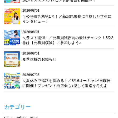
2026/08/01
＼公務員合格第1号！／新潟県警察に合格した学生に
インタビュー！
2026/08/01
＼ラスト開催！／公務員試験前の最終チェック！8/22
㊏は【公務員模試】に参加しよう♪
2026/08/01
夏季休校のお知らせ
2026/07/25
＼夏休みで進路を決める！／8/16オーキャン!日曜日
に開催！プレゼント抽選会も♪楽しく進路を考えよ
う！
カテゴリー
CG・デザイン
(83)