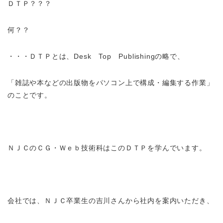
ＤＴＰ？？？
何？？
・・・ＤＴＰとは、Desk Top Publishingの略で、
「雑誌や本などの出版物をパソコン上で構成・編集する作業」
のことです。
ＮＪＣのＣＧ・Ｗｅｂ技術科はこのＤＴＰを学んでいます。
会社では、ＮＪＣ卒業生の吉川さんから社内を案内いただき、