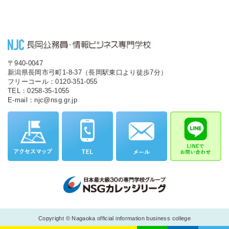
〒940-0047
新潟県長岡市弓町1-8-37（長岡駅東口より徒歩7分）
フリーコール：0120-351-055
TEL：0258-35-1055
E-mail：njc@nsg.gr.jp
Copyright © Nagaoka official information business college