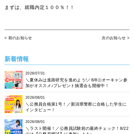
まずは、就職内定１００％！！
< 前のお知らせ
次のお知らせ >
新着情報
2026/07/31
＼夏休みは進路研究を進めよう!／8/8㊏オーキャン参
加がオススメ♪プレゼント抽選会も開催中！
2026/08/01
＼公務員合格第1号！／新潟県警察に合格した学生に
インタビュー！
2026/08/01
＼ラスト開催！／公務員試験前の最終チェック！8/22