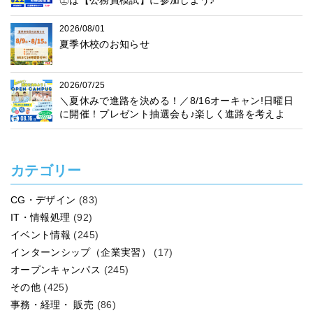
㊏は【公務員模試】に参加しよう♪
2026/08/01
夏季休校のお知らせ
2026/07/25
＼夏休みで進路を決める！／8/16オーキャン!日曜日
に開催！プレゼント抽選会も♪楽しく進路を考えよ
う！
カテゴリー
CG・デザイン
(83)
IT・情報処理
(92)
イベント情報
(245)
インターンシップ（企業実習）
(17)
オープンキャンパス
(245)
その他
(425)
事務・経理・ 販売
(86)