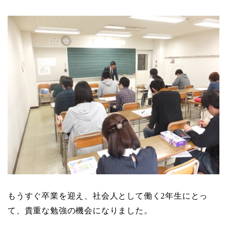
もうすぐ卒業を迎え、社会人として働く
2
年生にとっ
て、貴重な勉強の機会になりました。