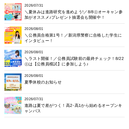
2026/07/31
＼夏休みは進路研究を進めよう!／8/8㊏オーキャン参
加がオススメ♪プレゼント抽選会も開催中！
2026/08/01
＼公務員合格第1号！／新潟県警察に合格した学生に
インタビュー！
2026/08/01
＼ラスト開催！／公務員試験前の最終チェック！8/22
㊏は【公務員模試】に参加しよう♪
2026/08/01
夏季休校のお知らせ
2026/07/31
進路は夏で差がつく！高2･高1から始めるオープンキ
ャンパス