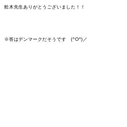
舩木先生ありがとうございました！！
※答はデンマークだそうです (^O^)／