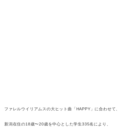
ファレルウイリアムスの大ヒット曲「HAPPY」に合わせて、
新潟在住の18歳〜20歳を中心とした学生335名により、