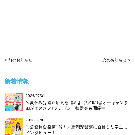
< 前のお知らせ
次のお知らせ >
新着情報
2026/07/31
＼夏休みは進路研究を進めよう!／8/8㊏オーキャン参
加がオススメ♪プレゼント抽選会も開催中！
2026/08/01
＼公務員合格第1号！／新潟県警察に合格した学生に
インタビュー！