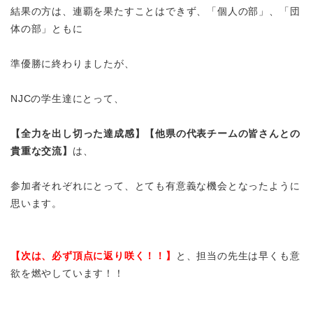
結果の方は、連覇を果たすことはできず、「個人の部」、「団
体の部」ともに
準優勝に終わりましたが、
NJCの学生達にとって、
【全力を出し切った達成感】【他県の代表チームの皆さんとの
貴重な交流】
は、
参加者それぞれにとって、とても有意義な機会となったように
思います。
【次は、必ず頂点に返り咲く
！！
】
と、担当の先生は早くも意
欲を燃やしています！！