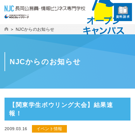
資料請求
NJCからのお知らせ
NJCからのお知らせ
【関東学生ボウリング大会】結果速
報！
2009.03.16
イベント情報