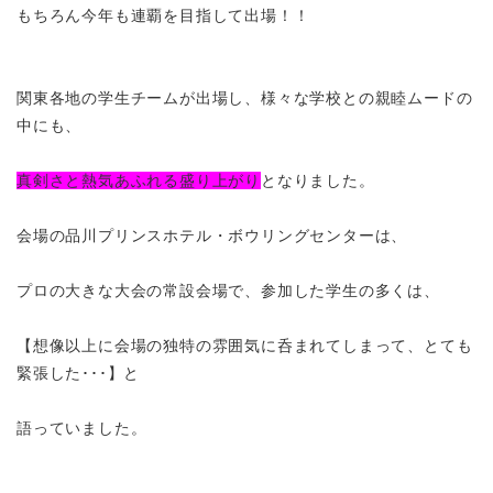
もちろん今年も連覇を目指して出場！！
関東各地の学生チームが出場し、様々な学校との親睦ムードの
中にも、
真剣さと熱気あふれる盛り上がり
となりました。
会場の品川プリンスホテル・ボウリングセンターは、
プロの大きな大会の常設会場で、参加した学生の多くは、
【想像以上に会場の独特の雰囲気に呑まれてしまって、とても
緊張した･･･】と
語っていました。