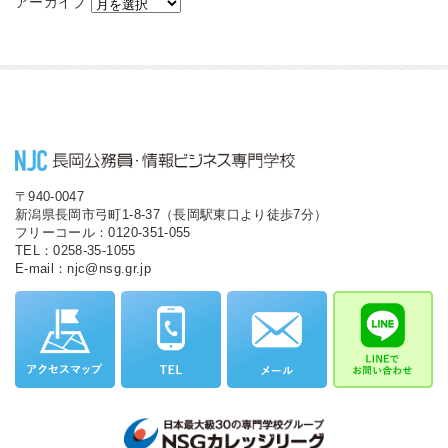
アーカイブ
〒940-0047
新潟県長岡市弓町1-8-37（長岡駅東口より徒歩7分）
フリーコール：0120-351-055
TEL：0258-35-1055
E-mail：njc@nsg.gr.jp