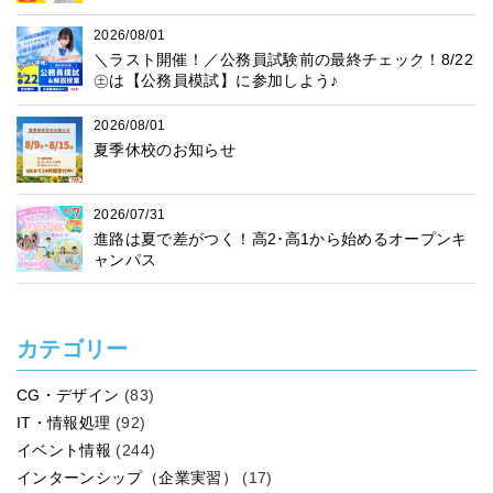
2026/08/01
＼ラスト開催！／公務員試験前の最終チェック！8/22
㊏は【公務員模試】に参加しよう♪
2026/08/01
夏季休校のお知らせ
2026/07/31
進路は夏で差がつく！高2･高1から始めるオープンキ
ャンパス
カテゴリー
CG・デザイン
(83)
IT・情報処理
(92)
イベント情報
(244)
インターンシップ（企業実習）
(17)