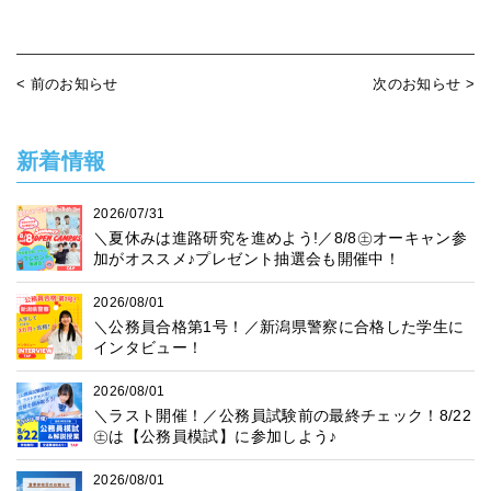
< 前のお知らせ
次のお知らせ >
新着情報
2026/07/31
＼夏休みは進路研究を進めよう!／8/8㊏オーキャン参
加がオススメ♪プレゼント抽選会も開催中！
2026/08/01
＼公務員合格第1号！／新潟県警察に合格した学生に
インタビュー！
2026/08/01
＼ラスト開催！／公務員試験前の最終チェック！8/22
㊏は【公務員模試】に参加しよう♪
2026/08/01