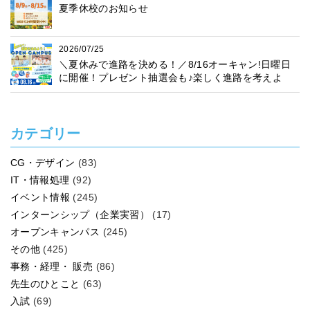
夏季休校のお知らせ
2026/07/25
＼夏休みで進路を決める！／8/16オーキャン!日曜日
に開催！プレゼント抽選会も♪楽しく進路を考えよ
う！
カテゴリー
CG・デザイン
(83)
IT・情報処理
(92)
イベント情報
(245)
インターンシップ（企業実習）
(17)
オープンキャンパス
(245)
その他
(425)
事務・経理・ 販売
(86)
先生のひとこと
(63)
入試
(69)