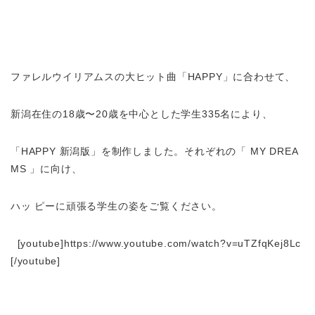
ファレルウイリアムスの大ヒット曲「HAPPY」に合わせて、
新潟在住の18歳〜20歳を中心とした学生335名により、
「HAPPY 新潟版」を制作しました。それぞれの「 MY DREA
MS 」に向け、
ハッ ピーに頑張る学生の姿をご覧ください。
[youtube]https://www.youtube.com/watch?v=uTZfqKej8Lc
[/youtube]