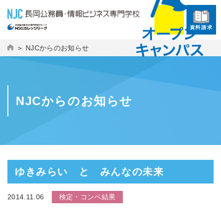
資料請求
NJCからのお知らせ
NJCからのお知らせ
ゆきみらい と みんなの未来
2014.11.06
検定・コンペ結果