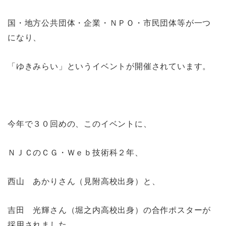
国・地方公共団体・企業・ＮＰＯ・市民団体等が一つ
になり、
「ゆきみらい」というイベントが開催されています。
今年で３０回めの、このイベントに、
ＮＪＣのＣＧ・Ｗｅｂ技術科２年、
西山 あかりさん（見附高校出身）と、
吉田 光輝さん（堀之内高校出身）の合作ポスターが
採用されました。