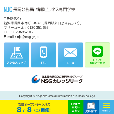
〒940-0047
新潟県長岡市弓町1-8-37（長岡駅東口より徒歩7分）
フリーコール：0120-351-055
TEL：0258-35-1055
E-mail：njc@nsg.gr.jp
Copyright © Nagaoka official information business college
MENU
資料請求