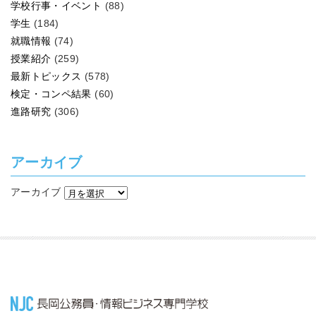
学校行事・イベント
(88)
学生
(184)
就職情報
(74)
授業紹介
(259)
最新トピックス
(578)
検定・コンペ結果
(60)
進路研究
(306)
アーカイブ
アーカイブ