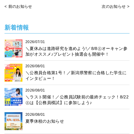
< 前のお知らせ
次のお知らせ >
新着情報
2026/07/31
＼夏休みは進路研究を進めよう!／8/8㊏オーキャン参
加がオススメ♪プレゼント抽選会も開催中！
2026/08/01
＼公務員合格第1号！／新潟県警察に合格した学生に
インタビュー！
2026/08/01
＼ラスト開催！／公務員試験前の最終チェック！8/22
㊏は【公務員模試】に参加しよう♪
2026/08/01
夏季休校のお知らせ