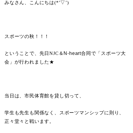
みなさん、こんにちは
(*’
▽
’)
スポーツの秋！！！
ということで、先日
NJC
＆
N-heart
合同で「スポーツ大
会」が行われました★
当日は、市民体育館を貸し切って、
学生も先生も関係なく、スポーツマンシップに則り、
正々堂々と戦います。