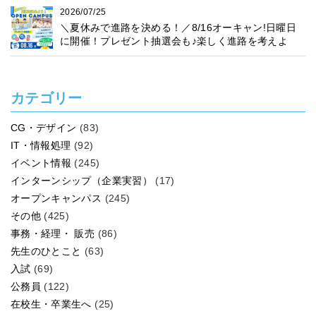
2026/07/25
＼夏休みで進路を決める！／8/16オーキャン!日曜日
に開催！プレゼント抽選会も♪楽しく進路を考えよ
う！
カテゴリー
CG・デザイン
(83)
IT・情報処理
(92)
イベント情報
(245)
インターンシップ（企業実習）
(17)
オープンキャンパス
(245)
その他
(425)
事務・経理・ 販売
(86)
先生のひとこと
(63)
入試
(69)
公務員
(122)
在校生・卒業生へ
(25)