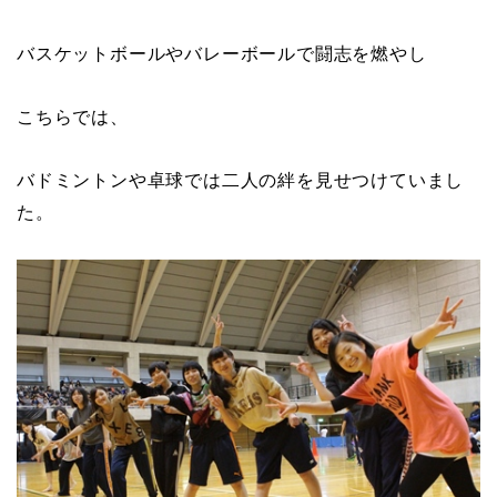
バスケットボールやバレーボールで闘志を燃やし
こちらでは、
バドミントンや卓球では二人の絆を見せつけていまし
た。