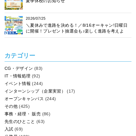
夏季休校のお知らせ
2026/07/25
＼夏休みで進路を決める！／8/16オーキャン!日曜日
に開催！プレゼント抽選会も♪楽しく進路を考えよ
う！
カテゴリー
CG・デザイン
(83)
IT・情報処理
(92)
イベント情報
(244)
インターンシップ（企業実習）
(17)
オープンキャンパス
(244)
その他
(425)
事務・経理・ 販売
(86)
先生のひとこと
(63)
入試
(69)