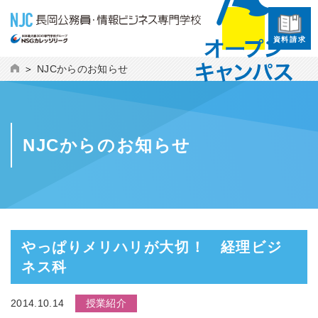
資料請求
NJCからのお知らせ
NJCからのお知らせ
やっぱりメリハリが大切！ 経理ビジ
ネス科
2014.10.14
授業紹介