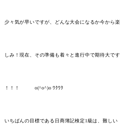
少々気が早いですが、どんな大会になるか今から楽
しみ！現在、その準備も着々と進行中で期待大です
！！！
o(^o^)o
ﾜｸﾜｸ
いちばんの目標である日商簿記検定
1
級は、難しい