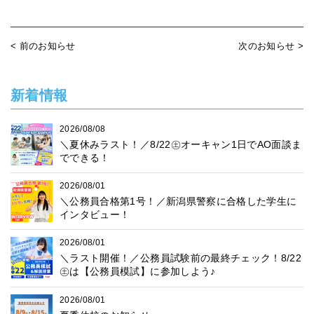
< 前のお知らせ
次のお知らせ >
新着情報
2026/08/08
＼夏休みラスト！／8/22㊏オーキャン1日でAO面談ま
でできる！
2026/08/01
＼公務員合格第1号！／新潟県警察に合格した学生に
インタビュー！
2026/08/01
＼ラスト開催！／公務員試験前の最終チェック！8/22
㊏は【公務員模試】に参加しよう♪
2026/08/01