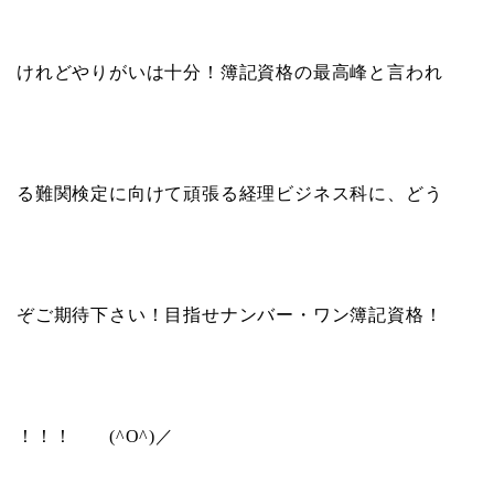
けれどやりがいは十分！簿記資格の最高峰と言われ
る難関検定に向けて頑張る経理ビジネス科に、どう
ぞご期待下さい！目指せナンバー・ワン簿記資格！
！！！
(^O^)
／