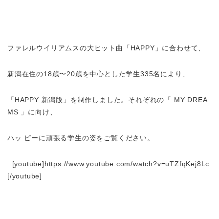
ファレルウイリアムスの大ヒット曲「HAPPY」に合わせて、
新潟在住の18歳〜20歳を中心とした学生335名により、
「HAPPY 新潟版」を制作しました。それぞれの「 MY DREA
MS 」に向け、
ハッ ピーに頑張る学生の姿をご覧ください。
[youtube]https://www.youtube.com/watch?v=uTZfqKej8Lc
[/youtube]