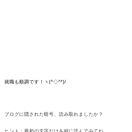
就職も順調です！ヽ(^◇^*)/
ブログに隠された暗号、読み取れましたか？
ヒント：最初の文字だけを縦に読んでみてね。