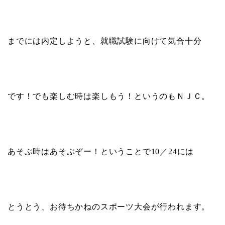
までには内定しようと、就職試験に向けて気合十分
です！でも楽しむ時は楽しもう！というのもＮＪＣ。
あそぶ時はあそぶぞー！ということで
10
／
24
には
とうとう、お待ちかねのスポーツ大会が行われます。