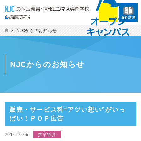
資料請求
NJCからのお知らせ
NJCからのお知らせ
販売・サービス科“アツい想い”がいっ
ぱい！ＰＯＰ広告
2014.10.06
授業紹介