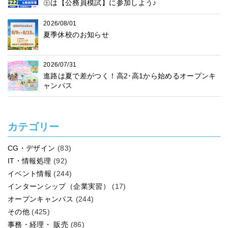
㊏は【公務員模試】に参加しよう♪
2026/08/01
夏季休校のお知らせ
2026/07/31
進路は夏で差がつく！高2･高1から始めるオープンキ
ャンパス
カテゴリー
CG・デザイン
(83)
IT・情報処理
(92)
イベント情報
(244)
インターンシップ（企業実習）
(17)
オープンキャンパス
(244)
その他
(425)
事務・経理・ 販売
(86)