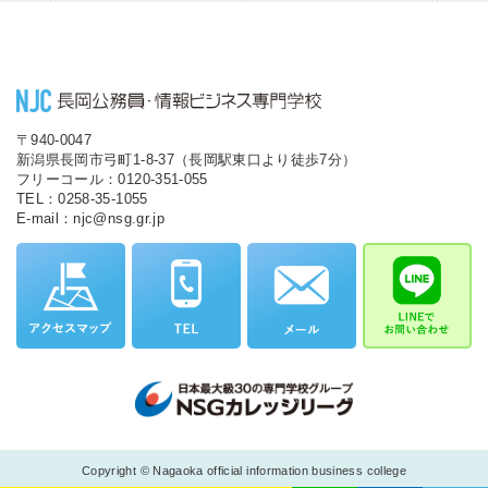
〒940-0047
新潟県長岡市弓町1-8-37（長岡駅東口より徒歩7分）
フリーコール：0120-351-055
TEL：0258-35-1055
E-mail：njc@nsg.gr.jp
Copyright © Nagaoka official information business college