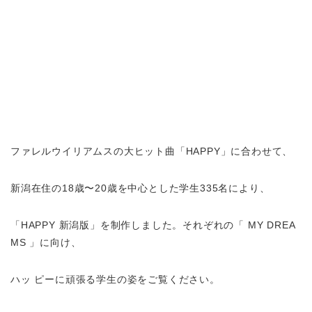
ファレルウイリアムスの大ヒット曲「HAPPY」に合わせて、
新潟在住の18歳〜20歳を中心とした学生335名により、
「HAPPY 新潟版」を制作しました。それぞれの「 MY DREA
MS 」に向け、
ハッ ピーに頑張る学生の姿をご覧ください。